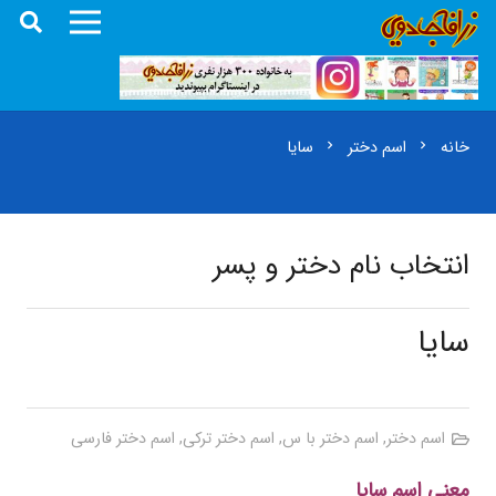
خانه
اسم دختر
سایا
chevron_right
chevron_right
انتخاب نام دختر و پسر
سایا
اسم دختر
,
اسم دختر با س
,
اسم دختر ترکی
,
اسم دختر فارسی
معنی اسم سایا