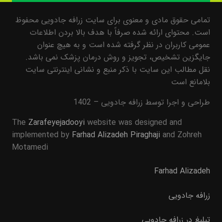
تمامی حقوق مادی و معنوی برای سایت زرافه جادویی محفوظ
است. محتوای ارائه شده صرفاً با هدف بالا بردن اطلاعات
عمومی کاربران در نظر گرفته شده است و به هیچ عنوان
جایگزین تشخیص، تجویز و روش درمان پزشک نمی باشد.
نقل مطالب این سایت با ذکر منبع و نشانی اینترنتی سایت
بلامانع است
طراحی و اجرا توسط زرافه جادویی – 1402
The
Zarafeyejadooyi
website was designed and
implemented by
Farhad Alizadeh Piraghaji
and Zohreh
Motamedi
Farhad Alizadeh
زرافه جادویی
تبلیغ در زرافه جادویی