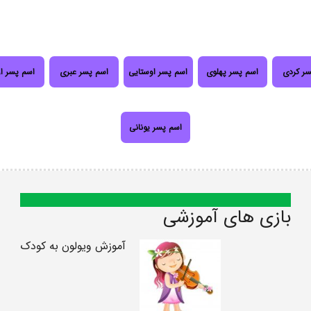
سر کردی
اسم پسر پهلوی
اسم پسر اوستایی
اسم پسر عبری
اسم پسر ا
اسم پسر یونانی
بازی های آموزشی
آموزش ویولون به کودک