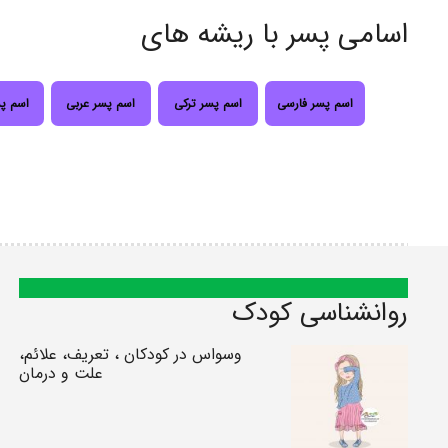
اسامی پسر با ریشه های
اسم پسر فارسی
اسم پسر ترکی
اسم پسر عربی
اسم پ
روانشناسی کودک
وسواس در کودکان ، تعریف، علائم،
علت و درمان