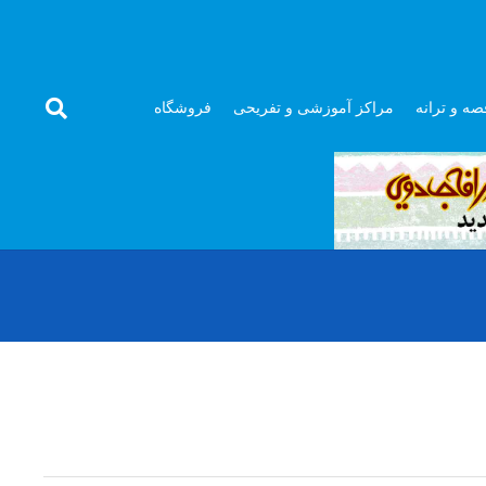
صه و ترانه
مراکز آموزشی و تفریحی
فروشگاه