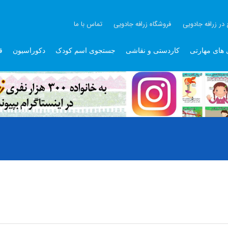
 در زرافه جادویی
فروشگاه زرافه جادویی
تماس با ما
 های مهارتی
کاردستی و نقاشی
جستجوی اسم کودک
دکوراسیون
ق