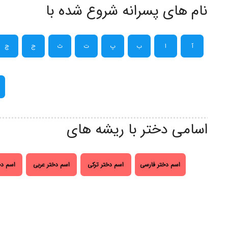
نام های پسرانه شروع شده با
آ
ا
ب
پ
ت
ث
ج
چ
اسامی دختر با ریشه های
اسم دختر فارسی
اسم دختر ترکی
اسم دختر عربی
اسم دخ