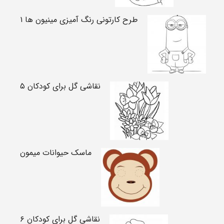
طرح کارتونی رنگ آمیزی مینیون ها ۱
نقاشی گل برای کودکان ۵
ماسک حیوانات میمون
نقاشی گل برای کودکان ۶