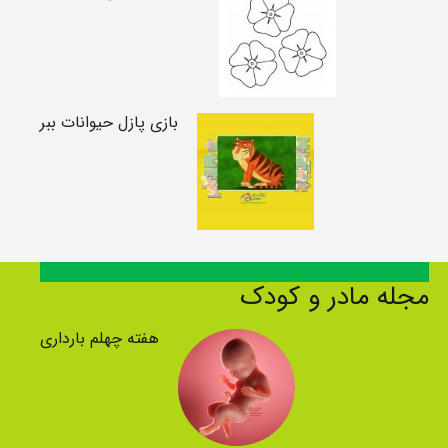
بازی پازل حیوانات ببر
مجله مادر و کودک
هفته چهلم بارداری