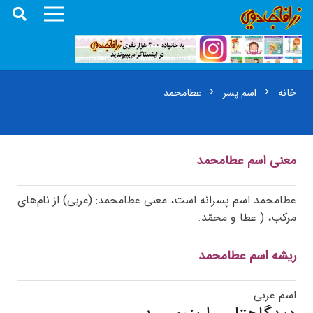
خانه
اسم پسر
عطامحمد
chevron_right
chevron_right
معنی اسم عطامحمد
عطامحمد اسم پسرانه است، معنی عطامحمد: (عربی) از نام‌های
مرکب، ( عطا و محمّد.
ریشه اسم عطامحمد
اسم عربی