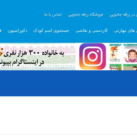
 در زرافه جادویی
فروشگاه زرافه جادویی
تماس با ما
 های مهارتی
کاردستی و نقاشی
جستجوی اسم کودک
دکوراسیون
ق