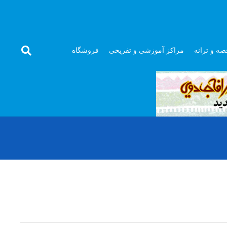
صه و ترانه
مراکز آموزشی و تفریحی
فروشگاه