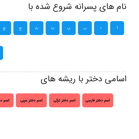
نام های پسرانه شروع شده با
آ
ا
ب
پ
ت
ث
ج
چ
اسامی دختر با ریشه های
اسم دختر فارسی
اسم دختر ترکی
اسم دختر عربی
اسم دخ