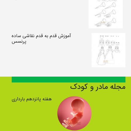
آموزش قدم به قدم نقاشی ساده
پرنسس
مجله مادر و کودک
هفته پانزدهم بارداری