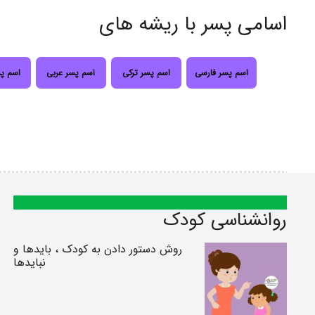
اسامی پسر با ریشه های
اسم پسر فارسی
اسم پسر ترکی
اسم پسر عربی
اسم پ
روانشناسی کودک
روش دستور دادن به کودک ، بایدها و
نبایدها