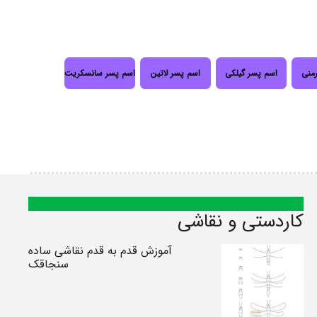
رمنی
اسم پسر گیلکی
اسم پسر لاتین
اسم پسر سانسکریت
کاردستی و نقاشی
آموزش قدم به قدم نقاشی ساده
سنجاقک