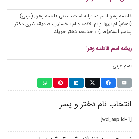
فاطمه زهرا اسم دخترانه است، معنی فاطمه زهرا: (عربی)
(اَعلام) ام ابیها و ام الائمه و ام الحَسنین، صدیقه کبری دختر
پیامبر اسلام(ص) و خدیجه دختر خویلد.
ریشه اسم فاطمه زهرا
اسم عربی
انتخاب نام دختر و پسر
[wd_asp id=1]