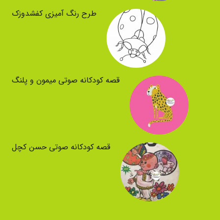
طرح رنگ آمیزی کفشدوزک
قصه کودکانه صوتی میمون و پلنگ
قصه کودکانه صوتی حسن کچل