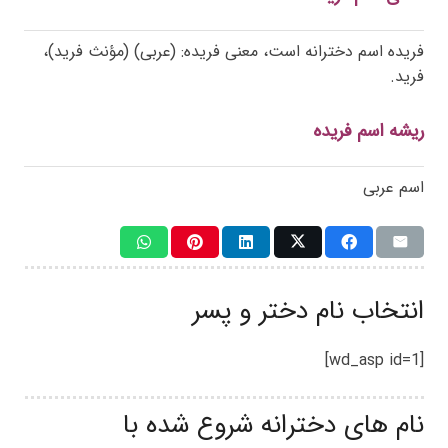
فریده اسم دخترانه است، معنی فریده: (عربی) (مؤنث فرید)،
فرید.
ریشه اسم فریده
اسم عربی
انتخاب نام دختر و پسر
[wd_asp id=1]
نام های دخترانه شروع شده با