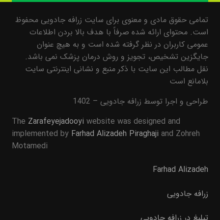
تمامی حقوق مادی و معنوی برای سایت زرافه جادویی محفوظ
است. محتوای ارائه شده صرفاً با هدف بالا بردن اطلاعات
عمومی کاربران در نظر گرفته شده است و به هیچ عنوان
جایگزین تشخیص، تجویز و روش درمان پزشک نمی باشد.
نقل مطالب این سایت با ذکر منبع و نشانی اینترنتی سایت
بلامانع است
طراحی و اجرا توسط زرافه جادویی – 1402
The
Zarafeyejadooyi
website was designed and
implemented by
Farhad Alizadeh Piraghaji
and Zohreh
Motamedi
Farhad Alizadeh
زرافه جادویی
تبلیغ در زرافه جادویی