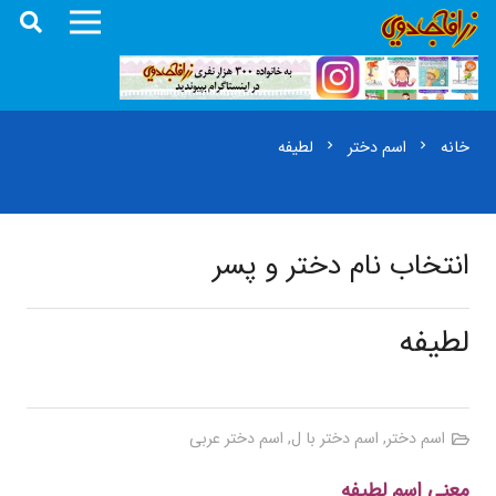
خانه
اسم دختر
لطیفه
chevron_right
chevron_right
انتخاب نام دختر و پسر
لطیفه
اسم دختر
,
اسم دختر با ل
,
اسم دختر عربی
معنی اسم لطیفه