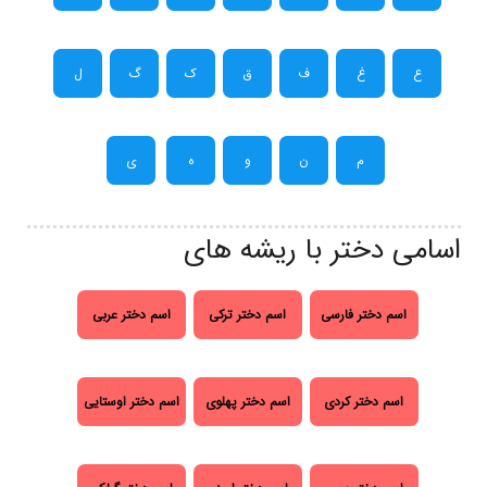
ع
غ
ف
ق
ک
گ
ل
م
ن
و
ه
ی
اسامی دختر با ریشه های
اسم دختر فارسی
اسم دختر ترکی
اسم دختر عربی
اسم دختر کردی
اسم دختر پهلوی
اسم دختر اوستایی