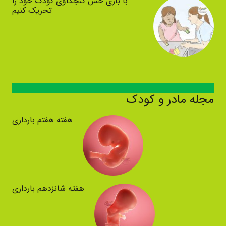
با بازی حس کنجکاوی کودک خود را
تحریک کنیم
مجله مادر و کودک
هفته هفتم بارداری
هفته شانزدهم بارداری