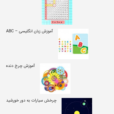
آموزش زبان انگلیسی – ABC
آموزش چرخ دنده
چرخش سیارات به دور خورشید