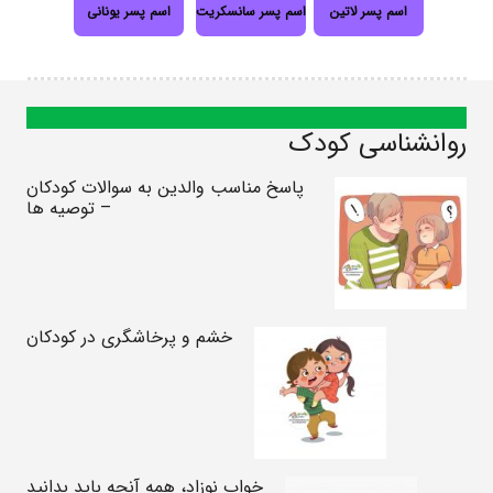
اسم پسر لاتین
اسم پسر سانسکریت
اسم پسر یونانی
روانشناسی کودک
پاسخ مناسب والدین به سوالات کودکان
– توصیه ها
خشم و پرخاشگری در کودکان
خواب نوزاد، همه آنچه باید بدانید