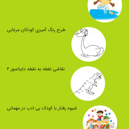
طرح رنگ آمیزی کودکان مرغابی
نقاشی نقطه به نقطه دایناسور ۲
شیوه رفتار با کودک بی ادب در مهمانی