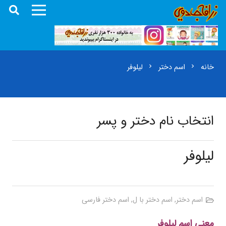
خانه
اسم دختر
لیلوفر
chevron_right
chevron_right
انتخاب نام دختر و پسر
لیلوفر
اسم دختر
,
اسم دختر با ل
,
اسم دختر فارسی
معنی اسم لیلوفر