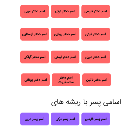
اسم دختر فارسی
اسم دختر ترکی
اسم دختر عربی
اسم دختر کردی
اسم دختر پهلوی
اسم دختر اوستایی
اسم دختر عبری
اسم دختر ارمنی
اسم دختر گیلکی
اسم دختر
اسم دختر لاتین
اسم دختر یونانی
سانسکریت
اسامی پسر با ریشه های
اسم پسر فارسی
اسم پسر ترکی
اسم پسر عربی