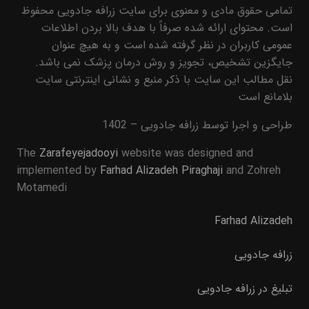
تمامی حقوق مادی و معنوی برای سایت زرافه جادویی محفوظ
است. محتوای ارائه شده صرفاً با هدف بالا بردن اطلاعات
عمومی کاربران در نظر گرفته شده است و به هیچ عنوان
جایگزین تشخیص، تجویز و روش درمان پزشک نمی باشد.
نقل مطالب این سایت با ذکر منبع و نشانی اینترنتی سایت
بلامانع است
طراحی و اجرا توسط زرافه جادویی – 1402
The
Zarafeyejadooyi
website was designed and
implemented by
Farhad Alizadeh Piraghaji
and Zohreh
Motamedi
Farhad Alizadeh
زرافه جادویی
تبلیغ در زرافه جادویی