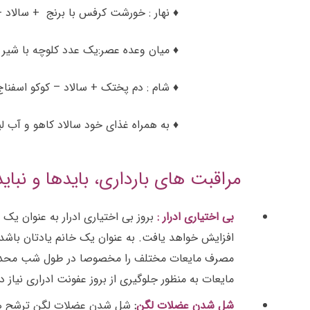
♦ نهار : خورشت کرفس با برنج + سالاد
♦ میان وعده عصر:یک عدد کلوچه با شیر 
♦ شام : دم‌ پختک + سالاد – کوکو اسفنا
♦ به همراه غذای خود سالاد کاهو و آب ل
مراقبت های بارداری، بایدها و نب
بی اختیاری ادرار :
افزایش خواهد یافت. به عنوان یک خانم یادتان باشد هر
مصرف مایعات مختلف را مخصوصا در طول شب محدود کند
مایعات به منظور جلوگیری از بروز عفونت ادراری نیاز دا
شل شدن عضلات لگن
: