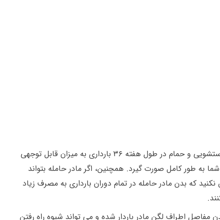
بروز بی اختیاری ادرار به عنوان یک خانم باردار به یاد داشته باشید که به دلیل تکرر ادرار، سر زدن شما به دستشویی و حمام در طول هفته ۳۶ بارداری به میزان قابل توجهی
شما به طور کامل صورت گیرد. همچنین، اگر مادر حامله بتواند
د که بدن مادر حامله در تمام دوران بارداری به مصرف زیاد
ند.
ان بارداری، باعث شل شدن مفاصل اطراف لگن مادر باردار شده و می تواند شیوه راه رفتن