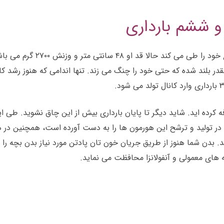
 ششم بارداری
در هفته سی و ششم بارداری 
بارداری ناخن های وی آنقدر بلند شده که حتی خود را چنگ می زند. تنها اندامی که 
تقریبا ۵ / ۱۱ تا ۵ / ۱۳کیلو وزن اضافه کرده اید. شاید دیگر تا پایان بارداری بیش از 
بدن شما هنوز از طریق جریان خون تان پادتن مورد نیاز بدن بچه را تأمی
ای معمولی و آنفولانزا محافظت می نماید.