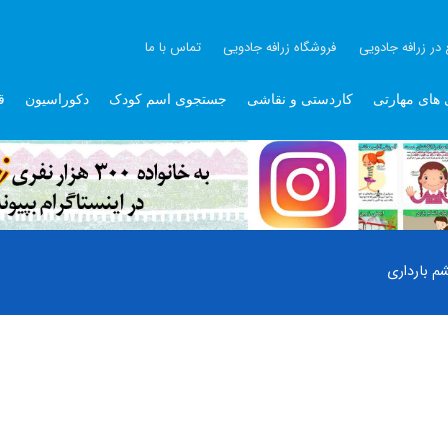
 در زرافه جادویی
فروشگاه زرافه جادویی
تماس با ما
 های مهارتی
کاردستی و نقاشی
جستجوی اسم کودک
دکوراسیون
ق
 بارداری