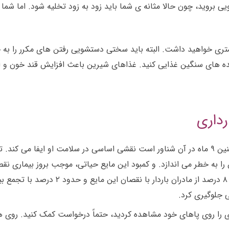
 بروید، چون حالا مثانه ی شما باید زود به زود تخلیه شود. اما شما
ری خواهید داشت. البته باید سختی دستشویی رفتن های مکرر را به ج
عده های سنگین غذایی کنید. غذاهای شیرین باعث افزایش قند خون و ا
داری
مایع حیاتی کیسه ی آب که جنین ۹ ماه در آن شناور است نقشی اساسی در سلامت او 
ن را به خطر می اندازد. و کمبود این مایع حیاتی، موجب بروز بیماری
این مایع نیز خود باعث ایجاد مشکل می ش
 جلوگیری کرد.
را روی پاهای خود مشاهده کردید، حتماً درخواست کمک کنید. روی هم