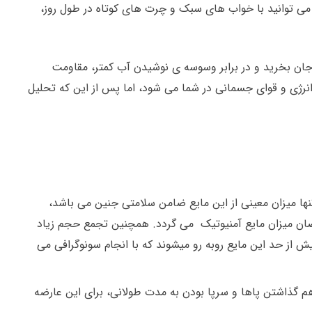
 می توانید با خواب های سبک و چرت های کوتاه در طول روز،
ان بخرید و در برابر وسوسه ی نوشیدن آب کمتر، مقاومت
نرژی و قوای جسمانی در شما می شود، اما پس از این که تحلیل
ایفا می کند. تنها میزان معینی از این مایع ضامن سلامتی جنین می باشد،
 نقصان میزان مایع آمنیوتیک می گردد. همچنین تجمع حجم زیاد
ود. حدود ۸ درصد از مادران باردار با نقصان این مایع و حدود ۲ درصد با تجمع بیش از حد این مایع روبه رو میشوند که با انجام سونوگرافی می
 گذاشتن پاها و سرپا بودن به مدت طولانی، برای این عارضه