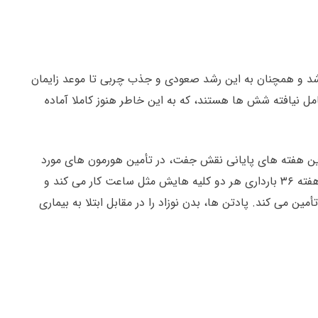
جنین مرحله ی رشد سریع خود را طی می کند حالا قد او ۴۸ سانتی متر و وزنش ۲۷۰۰ گرم می باشد و همچنان به این رشد صعودی و جذب چربی تا موعد زایمان
هنوز رشد کامل نیافته شش ها هستند، که به این خاطر هنوز کاملا آماده
این چاق نشوید. طی این هفته های پایانی نقش جفت، در تأمین هورمون های مورد
نیاز جنین، کمتر می شود، زیرا حالا بدن وی توانایی لازم در تولید و ترشح این هورمون ها را به دست آورده است، همچنین در هفته ۳۶ بارداری هر دو کلیه هایش مثل ساعت کار می کند و
ن می کند. پادتن ها، بدن نوزاد را در مقابل ابتلا به بیماری