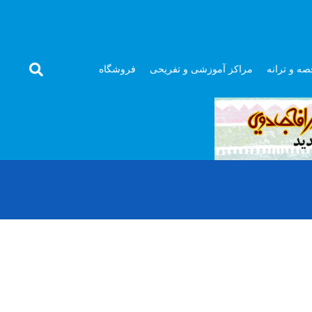
صه و ترانه
مراکز آموزشی و تفریحی
فروشگاه