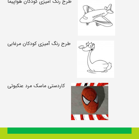
طرح رنگ آمیزی کودکان هواپیما
طرح رنگ آمیزی کودکان مرغابی
کاردستی ماسک مرد عنکبوتی