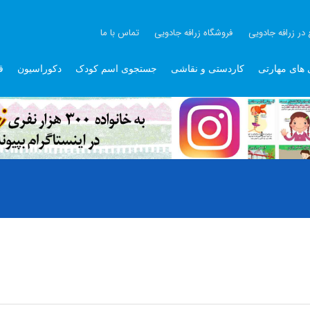
 در زرافه جادویی
فروشگاه زرافه جادویی
تماس با ما
 های مهارتی
کاردستی و نقاشی
جستجوی اسم کودک
دکوراسیون
ق