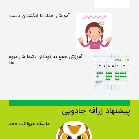
آموزش اعداد با انگشتان دست
آموزش جمع به کودکان ،شمارش میوه
ها
پیشنهاد زرافه جادویی
ماسک حیوانات جغد