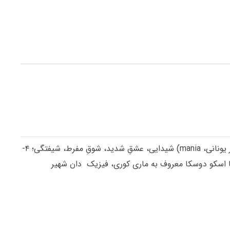
mania
) شیدایی، عشقِ شدید، شوقِ مفرط، شیفتگی؛ ۴-
دان شهیر