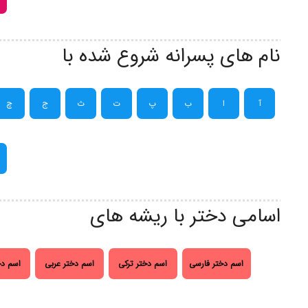
نام های پسرانه شروع شده با
آ
ا
ب
پ
ت
ث
ج
چ
اسامی دختر با ریشه های
اسم دختر فارسی
اسم دختر ترکی
اسم دختر عربی
اسم دخ