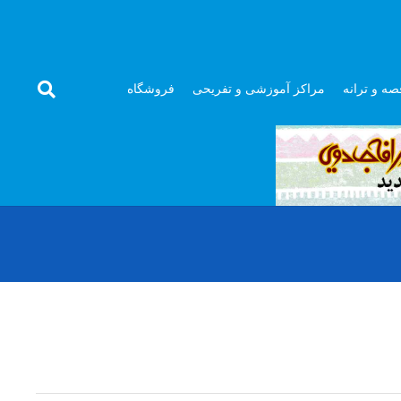
صه و ترانه
مراکز آموزشی و تفریحی
فروشگاه