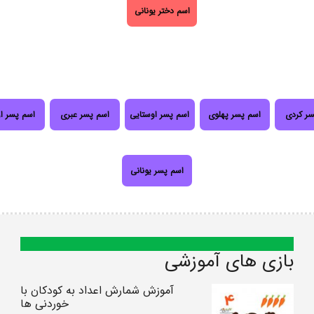
اسم دختر یونانی
سر کردی
اسم پسر پهلوی
اسم پسر اوستایی
اسم پسر عبری
اسم پسر ا
اسم پسر یونانی
بازی های آموزشی
آموزش شمارش اعداد به کودکان با
خوردنی ها