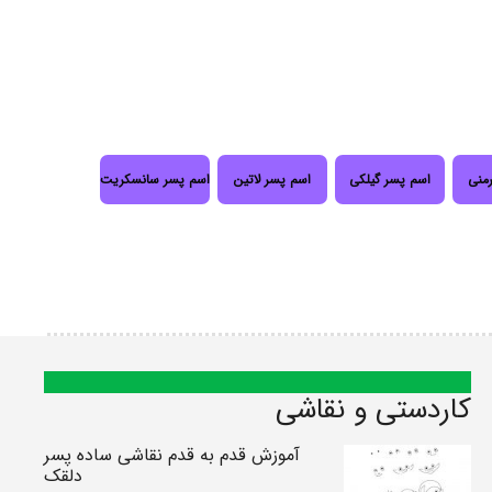
رمنی
اسم پسر گیلکی
اسم پسر لاتین
اسم پسر سانسکریت
کاردستی و نقاشی
آموزش قدم به قدم نقاشی ساده پسر
دلقک