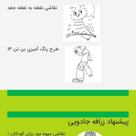
نقاشی نقطه به نقطه جغد
طرح رنگ آمیزی بن تن ۱۳
پیشنهاد زرافه جادویی
نقاشی میوه موز برای کودکان ۱