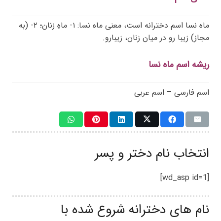
ماه نسا اسم دخترانه است، معنی ماه نسا: ۱- ماهِ زنان؛ ۲- (به
مجاز) زیبا رو در میان زنان، زیبارو.
ریشه اسم ماه نسا
اسم فارسی – اسم عربی
انتخاب نام دختر و پسر
[wd_asp id=1]
نام های دخترانه شروع شده با