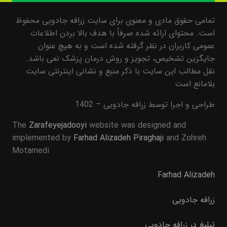
تمامی حقوق مادی و معنوی برای سایت زرافه جادویی محفوظ
است. محتوای ارائه شده صرفاً با هدف بالا بردن اطلاعات
عمومی کاربران در نظر گرفته شده است و به هیچ عنوان
جایگزین تشخیص، تجویز و روش درمان پزشک نمی باشد.
نقل مطالب این سایت با ذکر منبع و نشانی اینترنتی سایت
بلامانع است
طراحی و اجرا توسط زرافه جادویی – 1402
The
Zarafeyejadooyi
website was designed and
implemented by
Farhad Alizadeh Piraghaji
and Zohreh
Motamedi
Farhad Alizadeh
زرافه جادویی
تبلیغ در زرافه جادویی