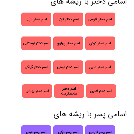
اسامی دختر با ریشه های
اسم دختر فارسی
اسم دختر ترکی
اسم دختر عربی
اسم دختر کردی
اسم دختر پهلوی
اسم دختر اوستایی
اسم دختر عبری
اسم دختر ارمنی
اسم دختر گیلکی
اسم دختر
اسم دختر لاتین
اسم دختر یونانی
سانسکریت
اسامی پسر با ریشه های
اسم پسر فارسی
اسم پسر ترکی
اسم پسر عربی