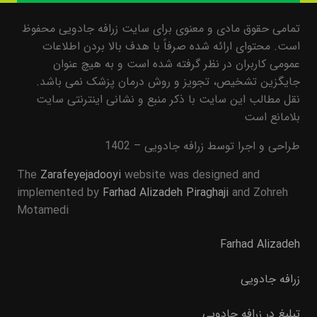
تمامی حقوق مادی و معنوی برای سایت زرافه جادویی محفوظ
است. محتوای ارائه شده صرفاً با هدف بالا بردن اطلاعات
عمومی کاربران در نظر گرفته شده است و به هیچ عنوان
جایگزین تشخیص، تجویز و روش درمان پزشک نمی باشد.
نقل مطالب این سایت با ذکر منبع و نشانی اینترنتی سایت
بلامانع است
طراحی و اجرا توسط زرافه جادویی – 1402
The
Zarafeyejadooyi
website was designed and
implemented by
Farhad Alizadeh Piraghaji
and Zohreh
Motamedi
Farhad Alizadeh
زرافه جادویی
تبلیغ در زرافه جادویی