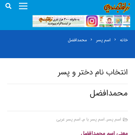
خانه
اسم پسر
محمدافضل
chevron_right
chevron_right
انتخاب نام دختر و پسر
محمدافضل
اسم پسر
,
اسم پسر با م
,
اسم پسر عربی
معنی اسم محمدافضل