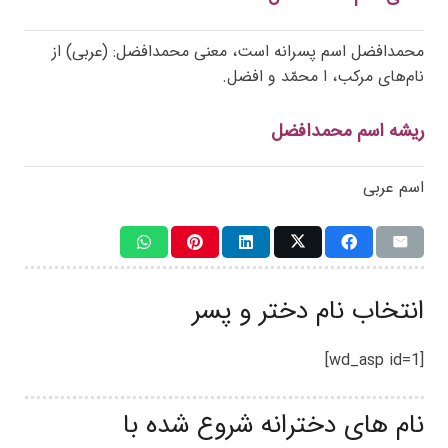
محمدافضل اسم پسرانه است، معنی محمدافضل: (عربی) از
نام‌های مرکب، ا محمّد و افضل.
ریشه اسم محمدافضل
اسم عربی
انتخاب نام دختر و پسر
[wd_asp id=1]
نام های دخترانه شروع شده با