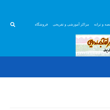
صه و ترانه
مراکز آموزشی و تفریحی
فروشگاه