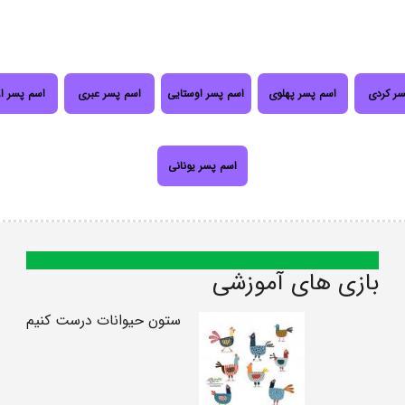
سر کردی
اسم پسر پهلوی
اسم پسر اوستایی
اسم پسر عبری
اسم پسر ا
اسم پسر یونانی
بازی های آموزشی
ستون حیوانات درست کنیم