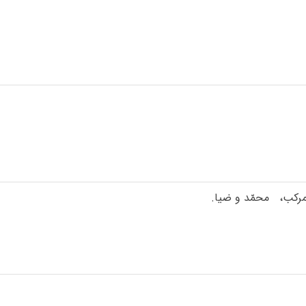
مرکب، محمّد و ضیا.