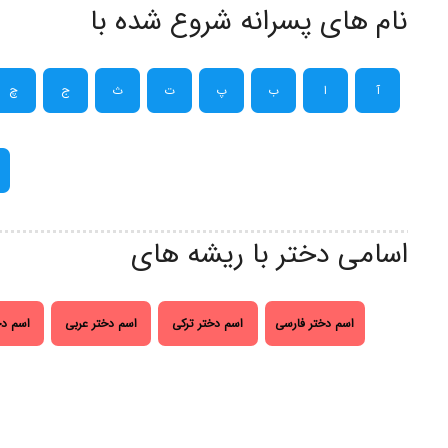
نام های پسرانه شروع شده با
آ
ا
ب
پ
ت
ث
ج
چ
اسامی دختر با ریشه های
اسم دختر فارسی
اسم دختر ترکی
اسم دختر عربی
اسم دخ