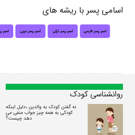
اسامی پسر با ریشه های
اسم پسر فارسی
اسم پسر ترکی
اسم پسر عربی
اسم پ
روانشناسی کودک
نه گفتن کودک به والدین ،دلیل اینکه
کودکی به همه چیز جواب منفی می
دهد چیست؟