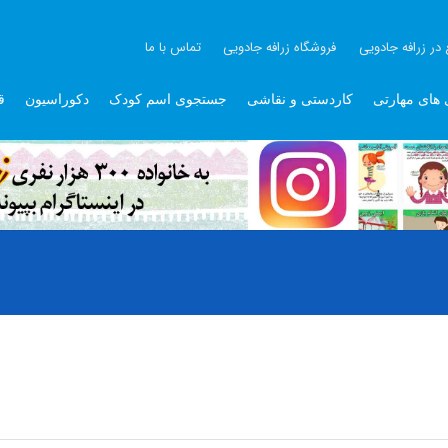
 در زرافه جادویی
فروشگاه زرافه جادویی
تماس با ما
 های مهارتی
کاردستی و نقاشی
جستجوی اسم کودک
دکوراسیون
ق