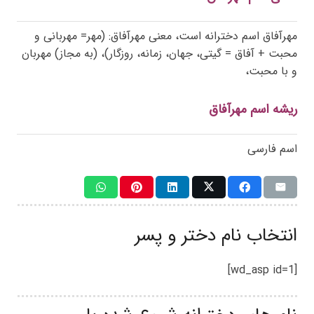
مهرآفاق اسم دخترانه است، معنی مهرآفاق: (مهر= مهربانی و
محبت + آفاق = گیتی، جهان، زمانه، روزگار)، (به مجاز) مهربان
و با محبت،
ریشه اسم مهرآفاق
اسم فارسی
انتخاب نام دختر و پسر
[wd_asp id=1]