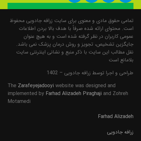
تمامی حقوق مادی و معنوی برای سایت زرافه جادویی محفوظ
است. محتوای ارائه شده صرفاً با هدف بالا بردن اطلاعات
عمومی کاربران در نظر گرفته شده است و به هیچ عنوان
جایگزین تشخیص، تجویز و روش درمان پزشک نمی باشد.
نقل مطالب این سایت با ذکر منبع و نشانی اینترنتی سایت
بلامانع است
طراحی و اجرا توسط زرافه جادویی – 1402
The
Zarafeyejadooyi
website was designed and
implemented by
Farhad Alizadeh Piraghaji
and Zohreh
Motamedi
Farhad Alizadeh
زرافه جادویی