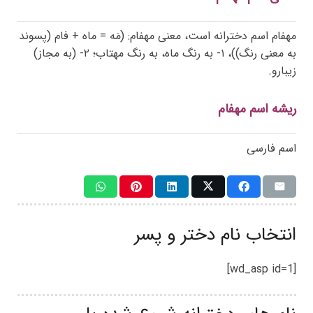
مهفام اسم دخترانه است، معنی مهفام: (مَه = ماه + فام (پسوند
به معنی رنگ))، ۱- به رنگ ماه، به رنگ مهتاب؛‌ ۲- (به مجاز)
زیبارو.
ریشه اسم مهفام
اسم فارسی
انتخاب نام دختر و پسر
[wd_asp id=1]