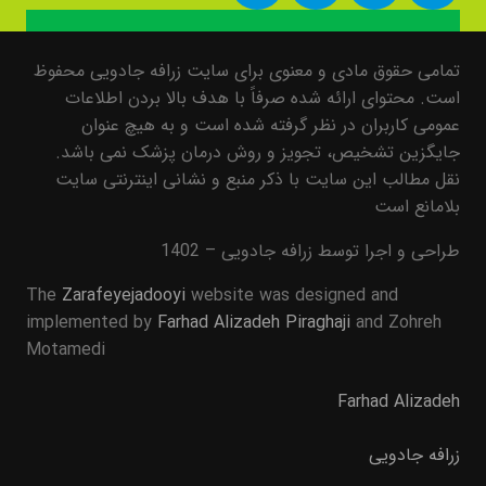
تمامی حقوق مادی و معنوی برای سایت زرافه جادویی محفوظ
است. محتوای ارائه شده صرفاً با هدف بالا بردن اطلاعات
عمومی کاربران در نظر گرفته شده است و به هیچ عنوان
جایگزین تشخیص، تجویز و روش درمان پزشک نمی باشد.
نقل مطالب این سایت با ذکر منبع و نشانی اینترنتی سایت
بلامانع است
طراحی و اجرا توسط زرافه جادویی – 1402
The
Zarafeyejadooyi
website was designed and
implemented by
Farhad Alizadeh Piraghaji
and Zohreh
Motamedi
Farhad Alizadeh
زرافه جادویی