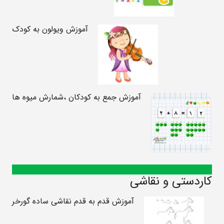
آموزش ویولون به کودک
آموزش جمع به کودکان ،شمارش میوه ها
کاردستی و نقاشی
آموزش قدم به قدم نقاشی ساده گورخر