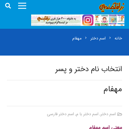
خانه
اسم دختر
مهفام
chevron_right
chevron_right
انتخاب نام دختر و پسر
مهفام
اسم دختر
,
اسم دختر با م
,
اسم دختر فارسی
معنی اسم مهفام