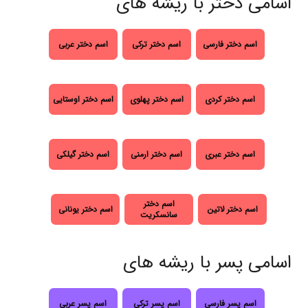
اسامی دختر با ریشه های
اسم دختر فارسی
اسم دختر ترکی
اسم دختر عربی
اسم دختر کردی
اسم دختر پهلوی
اسم دختر اوستایی
اسم دختر عبری
اسم دختر ارمنی
اسم دختر گیلکی
اسم دختر
اسم دختر لاتین
اسم دختر یونانی
سانسکریت
اسامی پسر با ریشه های
اسم پسر فارسی
اسم پسر ترکی
اسم پسر عربی