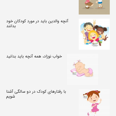
آنچه والدین باید در مورد کودکان خود
بدانند
خواب نوزاد، همه آنچه باید بدانید
با رفتارهای کودک در دو سالگی آشنا
شویم