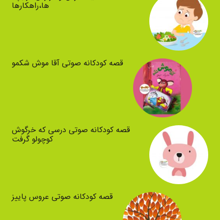
ها،راهکارها
قصه کودکانه صوتی آقا موش شکمو
قصه کودکانه صوتی درسی که خرگوش
کوچولو گرفت
قصه کودکانه صوتی عروس پاییز