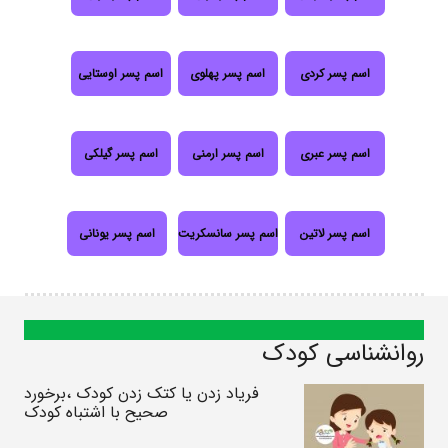
اسم پسر کردی
اسم پسر پهلوی
اسم پسر اوستایی
اسم پسر عبری
اسم پسر ارمنی
اسم پسر گیلکی
اسم پسر لاتین
اسم پسر سانسکریت
اسم پسر یونانی
روانشناسی کودک
فریاد زدن یا کتک زدن کودک ،برخورد
صحیح با اشتباه کودک