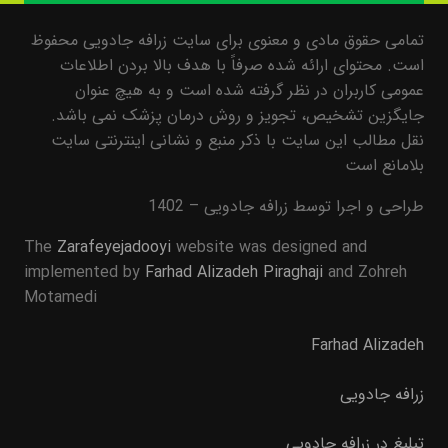
تمامی حقوق مادی و معنوی برای سایت زرافه جادویی محفوظ
است. محتوای ارائه شده صرفاً با هدف بالا بردن اطلاعات
عمومی کاربران در نظر گرفته شده است و به هیچ عنوان
جایگزین تشخیص، تجویز و روش درمان پزشک نمی باشد.
نقل مطالب این سایت با ذکر منبع و نشانی اینترنتی سایت
بلامانع است
طراحی و اجرا توسط زرافه جادویی – 1402
The
Zarafeyejadooyi
website was designed and
implemented by
Farhad Alizadeh Piraghaji
and Zohreh
Motamedi
Farhad Alizadeh
زرافه جادویی
تبلیغ در زرافه جادویی