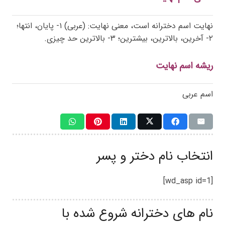
نهایت اسم دخترانه است، معنی نهایت: (عربی) ۱- پایان، انتها؛
۲- آخرین، بالاترین، بیشترین؛ ۳- بالاترین حد چیزی.
ریشه اسم نهایت
اسم عربی
انتخاب نام دختر و پسر
[wd_asp id=1]
نام های دخترانه شروع شده با