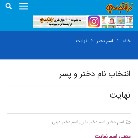
خانه
اسم دختر
نهایت
chevron_right
chevron_right
انتخاب نام دختر و پسر
نهایت
اسم دختر
,
اسم دختر با ن
,
اسم دختر عربی
معنی اسم نهایت