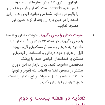
بارداری بستری شدن در بیمارستان و مصرف
قرص های heparin است که این قرص ها خون
را رقیق می سازد. شما می توانید قرص های رقیق
کننده را در حین بارداری بعد از تولد جنین نیز
مصرف نمایید.
عفونت دندان را جدی بگیرید:
عفونت دندان و لثه‌ها
را جدی بگیرید. در هفته ۲۲ بارداری اگر دندان درد
داشتید به هیچ وجه سراغ مسکنهای قوی نروید.
قبل از هرنوع خود درمانی و استفاده از قرصهای
مسکن یا ضمادهای گیاهی حتما با پزشک
متخصص مشورت کنید. زنان باردار در این دوران
بیشتر در معرض ابتلا به التهاب لثه (قرمز و تورم)
هستند به همین دلیل مسواک و نخ دندان را تحت
هیچ شرایطی فراموش نکنید.
تغذیه در هفته بیست و دوم