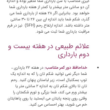
گیری متناسب با سن بارداری شما متغیر بوده و اندازه
آن دو سانتی متر بیشتر یا کمتر از هفته بارداری شما
خواهد بود. بنابراین اگر ۲۸ هفته از بارداری شما می
گذرد، شکم شما باید اندازه ای بین ۲۶ تا ۳۰ سانتی
متر داشته باشد. اندازه ارتفاع رحم (SFH) نیز در فرم
مراقبت بارداری شما ثبت می شود.
علائم طبیعی در هفته بیست و
دوم بارداری
خداحافظ دور کمر متناسب:
در هفته ۲۲ بارداری ،
شما دیگر نمی توانید شکم تان را که به اندازه یک
توپ بسکتبال است، زیر لباستان پنهان کنید. رحم
تان تا بالای شکم تان به اندازه ۲ سانتی متر یا
بیشتر ورم می کند، شما بزرگی و تورم شکمتان را
وقتی روی پنجه پایتان می ایستید یا روی پاهایتان
خم می شوید، بهتر احساس می کنید.