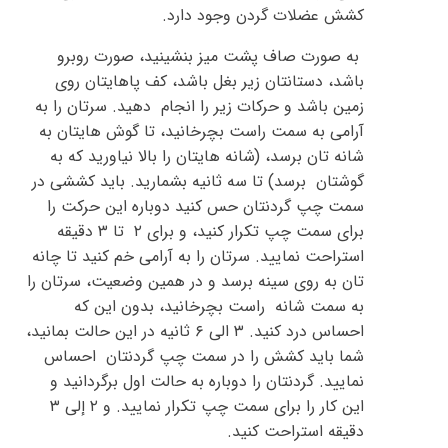
کشش عضلات گردن وجود دارد.
به صورت صاف پشت میز بنشینید، صورت روبرو
باشد، دستانتان زیر بغل باشد، کف پاهایتان روی
زمین باشد و حرکات زیر را انجام دهید. سرتان را به
آرامی به سمت راست بچرخانید، تا گوش هایتان به
شانه تان برسد، (شانه هایتان را بالا نیاورید که به
گوشتان برسد) تا سه ثانیه بشمارید. باید کششی در
سمت چپ گردنتان حس کنید دوباره این حرکت را
برای سمت چپ تکرار کنید، و برای ۲ تا ۳ دقیقه
استراحت نمایید. سرتان را به آرامی خم کنید تا چانه
تان به روی سینه برسد و در همین وضعیت، سرتان را
به سمت شانه راست بچرخانید، بدون این که
احساس درد کنید. ۳ الی ۶ ثانیه در این حالت بمانید،
شما باید کشش را در سمت چپ گردنتان احساس
نمایید. گردنتان را دوباره به حالت اول برگردانید و
این کار را برای سمت چپ تکرار نمایید. و ۲ إلى ۳
دقیقه استراحت کنید.