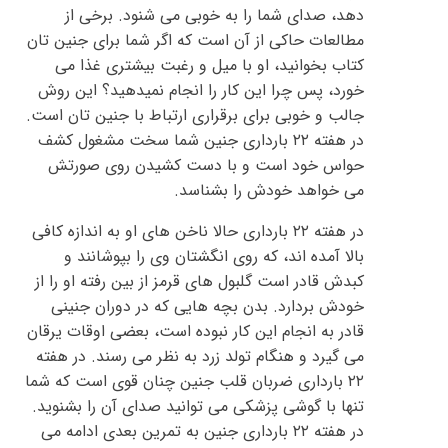
دهد، صدای شما را به خوبی می شنود. برخی از
مطالعات حاکی از آن است که اگر شما برای جنین تان
کتاب بخوانید، او با میل و رغبت بیشتری غذا می
خورد، پس چرا این کار را انجام نمیدهید؟ این روش
جالب و خوبی برای برقراری ارتباط با جنین تان است.
در هفته ۲۲ بارداری جنین شما سخت مشغول کشف
حواس خود است و با دست کشیدن روی صورتش
می خواهد خودش را بشناسد.
در هفته ۲۲ بارداری حالا ناخن های او به اندازه کافی
بالا آمده اند، که روی انگشتان وی را بپوشانند و
کبدش قادر است گلبول های قرمز از بین رفته او را از
خودش بردارد. بدن بچه هایی که در دوران جنینی
قادر به انجام این کار نبوده است، بعضی اوقات یرقان
می گیرد و هنگام تولد زرد به نظر می رسند. در هفته
۲۲ بارداری ضربان قلب جنین چنان قوی است که شما
تنها با گوشی پزشکی می توانید صدای آن را بشنوید.
در هفته ۲۲ بارداری جنین به تمرین بعدی ادامه می