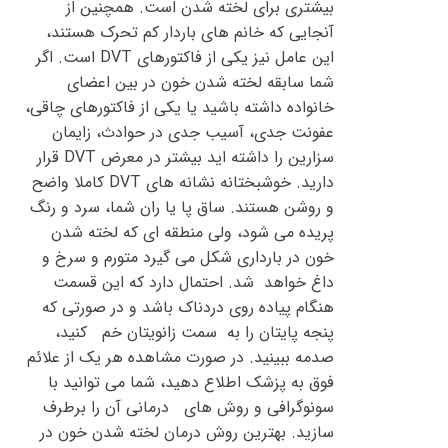
بیشتری برای لخته شدن است. همچنین از
آنجایی که خانم های باردار کم تحرک هستند،
این عامل نیز یکی از فاکتورهای DVT است. اگر
شما سابقه لخته شدن خون در بین اعضای
خانواده داشته باشید یا یکی از فاکتورهای چاقی،
عفونت جدی، آسیب جدی در حوادث، زایمان
سزارین را داشته اید بیشتر در معرض DVT قرار
دارید. خوشبختانه نشانه های DVT کاملا واضح
و روشن هستند. ساق پا یا ران شما، سرد و رنگ
پریده می شود، ولی منطقه ای که لخته شدن
خون در بارداری شکل می گیرد متورم و سرخ و
داغ خواهد شد. احتمال دارد که این قسمت
هنگام پیاده روی دردناک باشد و در صورتی که
پنجه پایتان را به سمت زانویتان خم کنید،
صدمه ببینید. در صورت مشاهده هر یک از علائم
فوق به پزشک اطلاع دهید، شما می توانید با
سونوگرافی و روش های درمانی آن را برطرف
سازید. بهترین روش درمان لخته شدن خون در