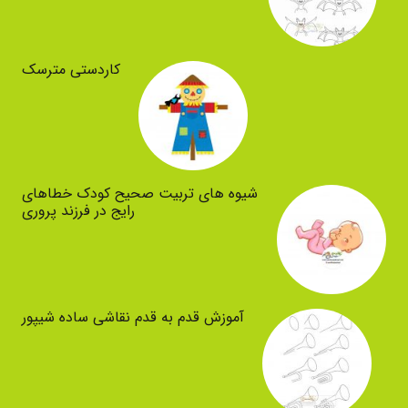
کاردستی مترسک
شیوه های تربیت صحیح کودک خطاهای
رایج در فرزند پروری
آموزش قدم به قدم نقاشی ساده شیپور