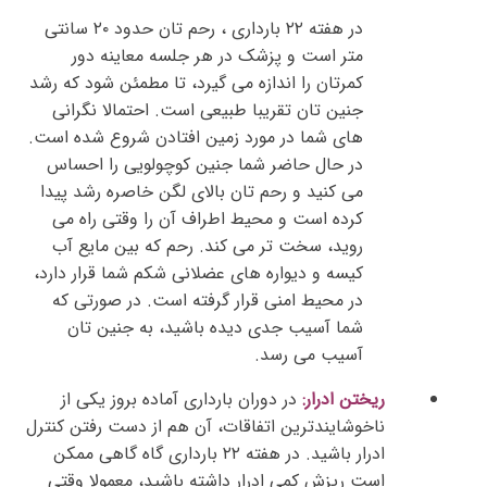
در هفته ۲۲ بارداری
، رحم تان حدود ۲۰ سانتی
متر است و پزشک در هر جلسه معاینه دور
کمرتان را اندازه می گیرد، تا مطمئن شود که رشد
جنین تان تقریبا طبیعی است. احتمالا نگرانی
های شما در مورد زمین افتادن شروع شده است.
در حال حاضر شما جنین کوچولویی را احساس
می کنید و رحم تان بالای لگن خاصره رشد پیدا
کرده است و محیط اطراف آن را وقتی راه می
روید، سخت تر می کند. رحم که بین مایع آب
کیسه و دیواره های عضلانی شکم شما قرار دارد،
در محیط امنی قرار گرفته است. در صورتی که
شما آسیب جدی دیده باشید، به جنین تان
آسیب می رسد.
ریختن ادرار:
در دوران بارداری آماده بروز یکی از
ناخوشایندترین اتفاقات، آن هم از دست رفتن کنترل
ادرار باشید. در هفته ۲۲ بارداری گاه گاهی ممکن
است ریزش کمی ادرار داشته باشید، معمولا وقتی