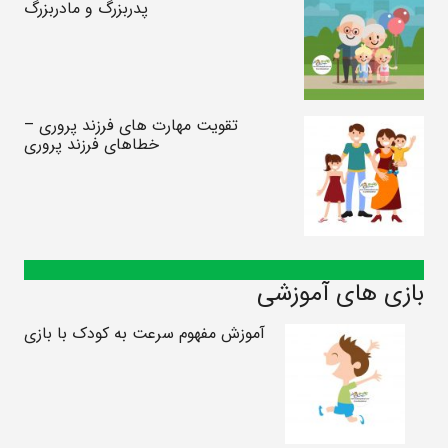
پدربزرگ و مادربزرگ
تقویت مهارت های فرزند پروری –
خطاهای فرزند پروری
بازی های آموزشی
آموزش مفهوم سرعت به کودک با بازی