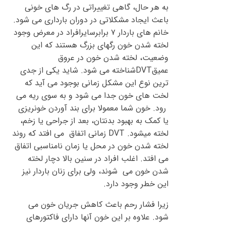
به هر حال، گاهی تغییراتی در رگ های خونی
باعث ایجاد مشکلاتی در دوران بارداری می شود.
خانم های باردار ۷ برابرسایرافراد در معرض وجود
لخته شدن خون رگهای بزرگ هستند که این
وضعیت، لخته شدن خون در عروق
عمیقDVTشناخته می شود. شاید یکی از جدی
ترین نوع این مشکل زمانی بوجود می آید که
لخت های خون جدا می شود و به سوی ریه می
رود. خون شما معمولا برای بند آوردن خونریزی
یا کمک به بهبود بدنتان، بعد از جراحی یا زخم،
لخته میشود. DVT زمانی اتفاق می افتد که روند
لخته شدن خون در محل یا زمان نامناسبی اتفاق
می افتد. اغلب افراد در سنین بالا دچار لخته
شدن خون می شوند، ولی برای زنان باردار نیز
این خطر وجود دارد.
زیرا فشار رحم باعث کاهش جریان خون می
شود. علاوه بر این خون آنها دارای فاکتورهای