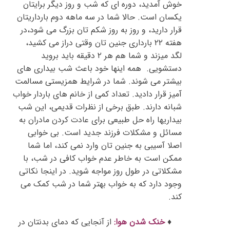
خوش آمدید، دوره ای که شب و روز دیگر برایتان
یکسان است. حالا شما در سه ماهه دوم بارداریتان
قرار دارید، و روز به روز شکم تان بزرگ می شود،در
هفته ۲۲ بارداری جنین تان وقتی دراز می کشید،
لگد میزند و شما هم هر ۲ دقیقه باید بروید
دستشویی. همه اینها خود باعث شب بیداری های
بیشتر می شوند. شما در شرایط همزیستی مسالمت
آمیز قرار دادید. تعداد کمی از خانم های باردار خواب
شبانه دارند. طبق برخی از نظرات قدیمی، این شب
بیداریها راه حل طبیعی برای عادت کردن مادران به
مسائل و مشکلات فرزند جدید است. بی خوابی
اصلا آسیبی به جنین تان وارد نمی کند، اما شما
ممکن است به خاطر عدم خواب کافی در شب، با
مشکلاتی در طول روز مواجه شوید. در اینجا نکاتی
وجود دارد که به خواب بهتر شما در شب کمک می
کند.
♦
خنک شدن هوا:
از آنجایی که دمای بدنتان در