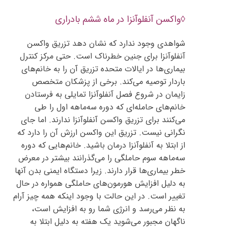
◊واکسن آنفلوآنزا در ماه ششم بادراری
شواهدی وجود ندارد که نشان دهد تزریق واکسن
آنفلوآنزا برای جنین خطرناک است. حتی مرکز کنترل
بیماری‌ها در ایالات متحده تزریق آن را به خانم‌های
باردار توصیه می‌کند. برخی از پزشکان متخصص
زایمان در شروع فصل آنفلوآنزا تمایلی به فرستادن
خانم‌های حامله‌ای که دوره سه‌ماهه اول را طی
می‌کنند برای تزریق واکسن آنفلوآنزا ندارند. اما جای
نگرانی نیست. تزریق این واکسن ارزش آن را دارد که
از ابتلا به آنفلوآنزا درمان باشید. خانم‌هایی که دوره
سه‌ماهه سوم حاملگی را می‌گذرانند بیشتر در معرض
خطر بیماری‌ها قرار دارند. زیرا دستگاه ایمنی بدن آنها
به دلیل افزایش هورمون‌های حاملگی همواره در حال
تغییر است. در این حالت با وجود اینکه همه چیز آرام
به نظر می‌رسد و انرژی شما رو به افزایش است،
ناگهان مجبور می‌شوید یک هفته به دلیل ابتلا به