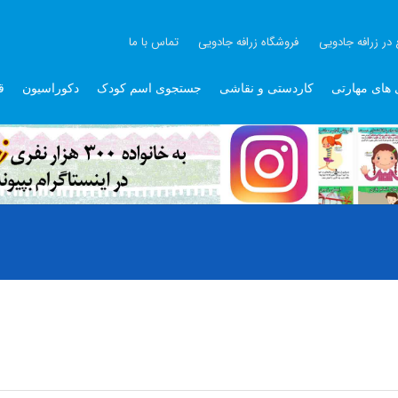
 در زرافه جادویی
فروشگاه زرافه جادویی
تماس با ما
 های مهارتی
کاردستی و نقاشی
جستجوی اسم کودک
دکوراسیون
ق