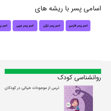
اسامی پسر با ریشه های
اسم پسر فارسی
اسم پسر ترکی
اسم پسر عربی
اسم پ
روانشناسی کودک
ترس از موجودات خیالی در کودکان