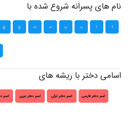
نام های پسرانه شروع شده با
آ
ا
ب
پ
ت
ث
ج
چ
اسامی دختر با ریشه های
اسم دختر فارسی
اسم دختر ترکی
اسم دختر عربی
اسم دخ