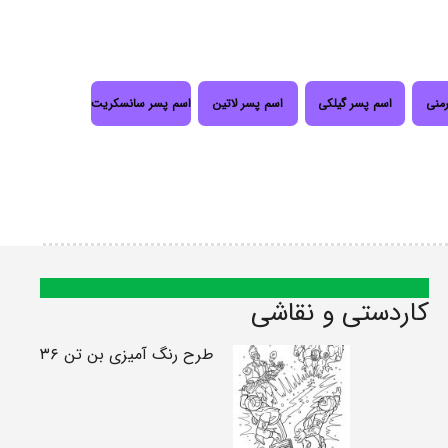
رمنی
اسم پسر گیلکی
اسم پسر لاتین
اسم پسر سانسکریت
کاردستی و نقاشی
طرح رنگ آمیزی بن تن ۳۶