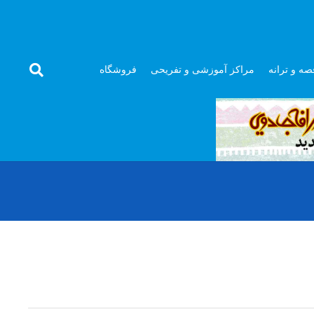
صه و ترانه
مراکز آموزشی و تفریحی
فروشگاه