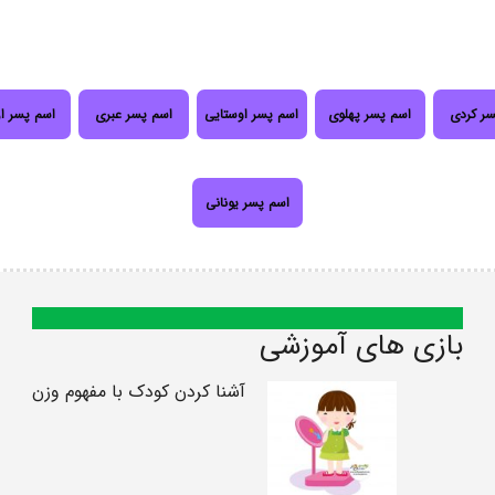
سر کردی
اسم پسر پهلوی
اسم پسر اوستایی
اسم پسر عبری
اسم پسر ا
اسم پسر یونانی
بازی های آموزشی
آشنا کردن کودک با مفهوم وزن