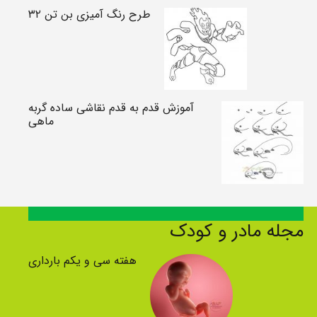
طرح رنگ آمیزی بن تن ۳۲
آموزش قدم به قدم نقاشی ساده گربه
ماهی
مجله مادر و کودک
هفته سی و یکم بارداری