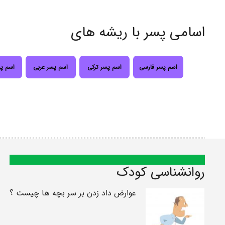
اسامی پسر با ریشه های
اسم پسر فارسی
اسم پسر ترکی
اسم پسر عربی
اسم پ
روانشناسی کودک
عوارض داد زدن بر سر بچه ها چیست ؟