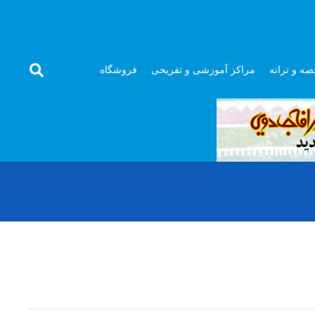
صه و ترانه
مراکز آموزشی و تفریحی
فروشگاه