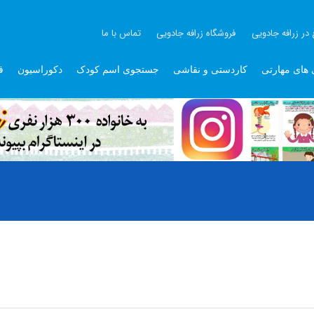
 در زرافه جادویی
فروشگاه زرافه جادویی
تماس با ما
 های مهارتی
کاردستی و نقاشی
جستجوی اسم کودک
دکوراسیون
ق