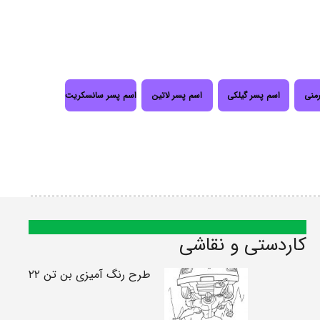
رمنی
اسم پسر گیلکی
اسم پسر لاتین
اسم پسر سانسکریت
کاردستی و نقاشی
طرح رنگ آمیزی بن تن ۲۲