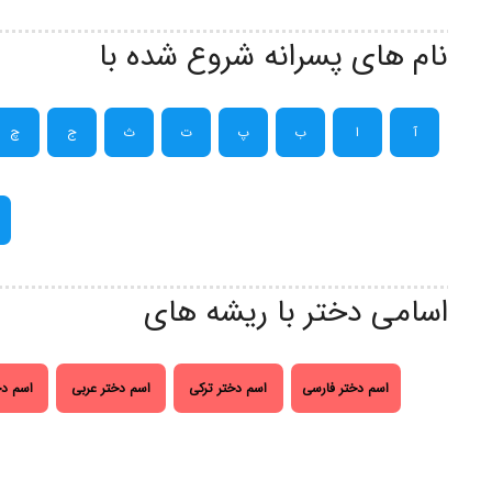
نام های پسرانه شروع شده با
آ
ا
ب
پ
ت
ث
ج
چ
اسامی دختر با ریشه های
اسم دختر فارسی
اسم دختر ترکی
اسم دختر عربی
اسم دخ