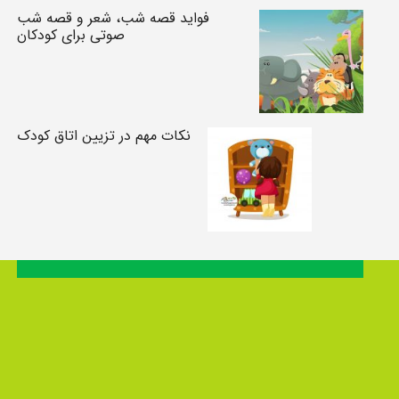
فواید قصه شب، شعر و قصه شب
صوتی برای کودکان
نکات مهم در تزیین اتاق کودک