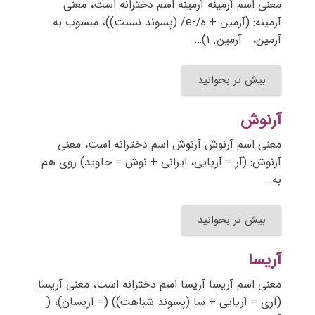
معنی اسم آرمینه آرمینه اسم دخترانه است، معنی
آرمینه: (آرمین + ه/-e/ (پسوند نسبت))، منسوب به
آرمین، آرمین. ۱)…
بیش تر بخوانید
آرنوش
معنی اسم آرنوش آرنوش اسم دخترانه است، معنی
آرنوش: (آر = آریایی، ایرانی + نوش = جاوید) روی هم
به…
بیش تر بخوانید
آریسا
معنی اسم آریسا آریسا اسم دخترانه است، معنی آریسا:
(آری = آریایی + سا (پسوند شباهت)) (= آریسان)، (