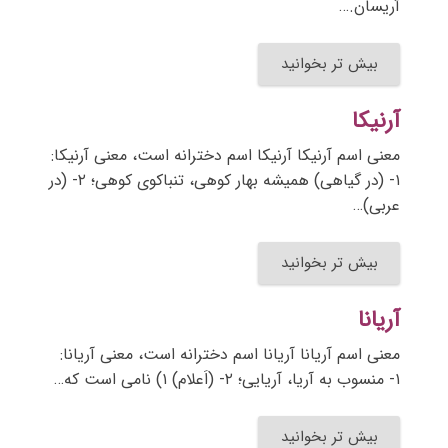
آریسان.…
بیش تر بخوانید
آرنیکا
معنی اسم آرنیکا آرنیکا اسم دخترانه است، معنی آرنیکا:
۱- (در گیاهی) همیشه بهار کوهی، تنباکوی کوهی؛ ۲- (در
عربی)…
بیش تر بخوانید
آریانا
معنی اسم آریانا آریانا اسم دخترانه است، معنی آریانا:
۱- منسوب به آریا، آریایی؛ ۲- (اَعلام) ۱) نامی است که…
بیش تر بخوانید