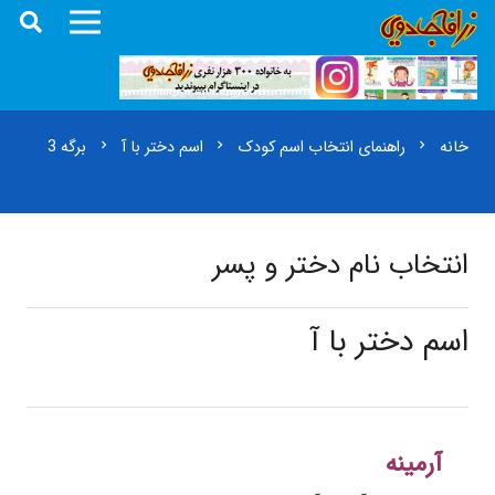
خانه
راهنمای انتخاب اسم کودک
اسم دختر با آ
برگه 3
chevron_right
chevron_right
chevron_right
انتخاب نام دختر و پسر
اسم دختر با آ
آرمینه