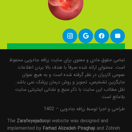
تمامی حقوق مادی و معنوی برای سایت زرافه جادویی محفوظ
است. محتوای ارائه شده صرفاً با هدف بالا بردن اطلاعات
عمومی کاربران در نظر گرفته شده است و به هیچ عنوان
جایگزین تشخیص، تجویز و روش درمان پزشک نمی باشد.
نقل مطالب این سایت با ذکر منبع و نشانی اینترنتی سایت
بلامانع است
طراحی و اجرا توسط زرافه جادویی – 1402
The
Zarafeyejadooyi
website was designed and
implemented by
Farhad Alizadeh Piraghaji
and Zohreh