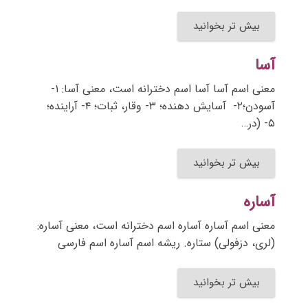
بیش تر بخوانید
آسا
معنی اسم آسا آسا اسم دخترانه است، معنی آسا: ۱-
آسودن؛۲- آسایش دهنده؛ ۳- وقار، ثبات؛ ۴- آراینده؛
۵- (در…
بیش تر بخوانید
آساره
معنی اسم آساره آساره اسم دخترانه است، معنی آساره:
(لری، دزفولی) ستاره. ریشه اسم آساره اسم فارسی
بیش تر بخوانید