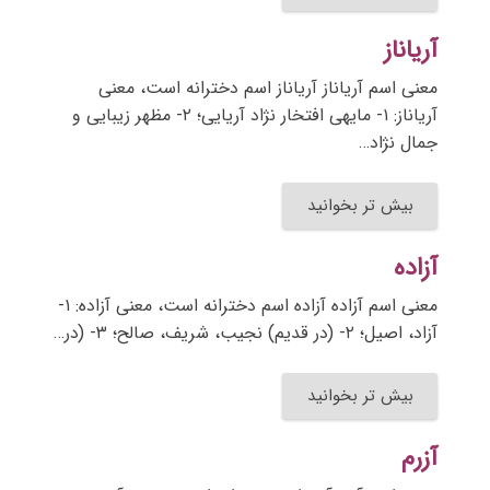
آریاناز
معنی اسم آریاناز آریاناز اسم دخترانه است، معنی
آریاناز: ۱- مایهی افتخار نژاد آریایی؛ ۲- مظهر زیبایی و
جمال نژاد…
بیش تر بخوانید
آزاده
معنی اسم آزاده آزاده اسم دخترانه است، معنی آزاده: ۱-
آزاد، اصیل؛ ۲- (در قدیم) نجیب، شریف، صالح؛ ۳- (در…
بیش تر بخوانید
آزرم