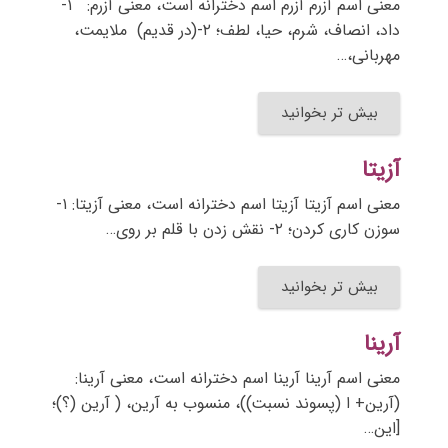
معنی اسم آزرم آزرم اسم دخترانه است، معنی آزرم: ۱-
داد، انصاف، شرم، حیا، لطف؛ ۲-(در قدیم) ملایمت،
مهربانی،…
بیش تر بخوانید
آزیتا
معنی اسم آزیتا آزیتا اسم دخترانه است، معنی آزیتا: ۱-
سوزن کاری کردن؛ ۲- نقش زدن با قلم بر روی…
بیش تر بخوانید
آرینا
معنی اسم آرینا آرینا اسم دخترانه است، معنی آرینا:
(آرین+ ا (پسوند نسبت))، منسوب به آرین، ( آرین (؟)؛
[این…