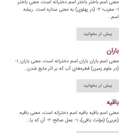
معنی اسم باختر باختر اسم دخترانه است، معنی باختر:
۱- مغرب؛ ۲- (در پهلوی) به معنی ستاره است. ریشه
اسم…
بیش تر بخوانید
باران
معنی اسم باران باران اسم دخترانه است، معنی باران: ۱-
(در علوم زمین) قطره‌های آب که بر اثر مایع شدن…
بیش تر بخوانید
باقیه
معنی اسم باقیه باقیه اسم دخترانه است، معنی باقیه:
(عربی) (مؤنث باقی)، ۱- عمل صالح؛ ۲- آن که یا…