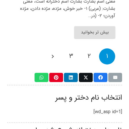
معنی اسم بشارت بشارت اسم دخترانه است، معنی
بشارت: (عربی) ۱- خبر خوش، مژده، مژده دادن، مژده
آوردن؛ ۲- (در…
بیش تر بخوانید
۳
۲
۱
انتخاب نام دختر و پسر
[wd_asp id=1]