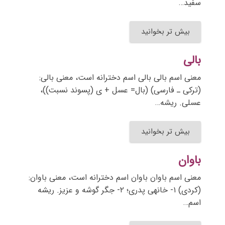
سفید…
بیش تر بخوانید
بالی
معنی اسم بالی بالی اسم دخترانه است، معنی بالی:
(ترکی ـ فارسی) (بال= عسل + ی (پسوند نسبت))،
عسلی. ریشه…
بیش تر بخوانید
باوان
معنی اسم باوان باوان اسم دخترانه است، معنی باوان:
(کردی) ۱- خانهی پدری؛ ۲- جگر گوشه و عزیز. ریشه
اسم…