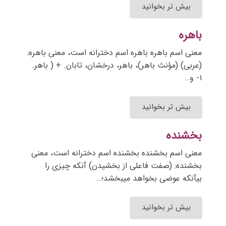
بیش تر بخوانید
باهره
معنی اسم باهره باهره اسم دخترانه است، معنی باهره:
(عربی) (مؤنث باهر)، باهر، درخشان، تابان. + ( باهر.
۱- و…
بیش تر بخوانید
بخشنده
معنی اسم بخشنده بخشنده اسم دخترانه است، معنی
بخشنده: (صفت فاعلی از بخشیدن) آنکه چیزی را
بیآنکه عوضی بخواهد میبخشد؛…
بیش تر بخوانید