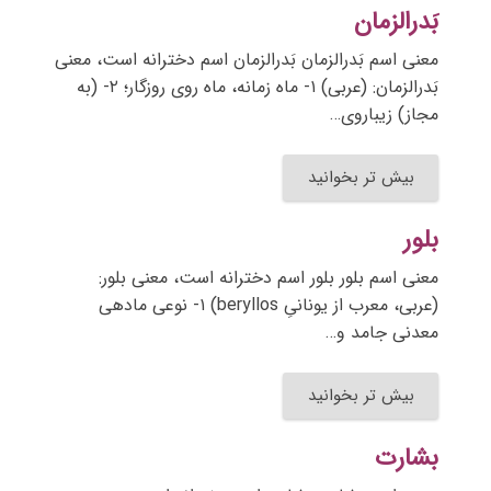
بَدرالزمان
معنی اسم بَدرالزمان بَدرالزمان اسم دخترانه است، معنی
بَدرالزمان: (عربی) ۱- ماه زمانه، ماه روی روزگار؛ ۲- (به
مجاز) زیباروی…
بیش تر بخوانید
بلور
معنی اسم بلور بلور اسم دخترانه است، معنی بلور:
(عربی، معرب از یونانیِ beryllos) ۱- نوعی مادهی
معدنی جامد و…
بیش تر بخوانید
بشارت