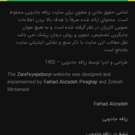
تمامی حقوق مادی و معنوی برای سایت زرافه جادویی محفوظ
است. محتوای ارائه شده صرفاً با هدف بالا بردن اطلاعات
عمومی کاربران در نظر گرفته شده است و به هیچ عنوان
جایگزین تشخیص، تجویز و روش درمان پزشک نمی باشد.
نقل مطالب این سایت با ذکر منبع و نشانی اینترنتی سایت
بلامانع است
طراحی و اجرا توسط زرافه جادویی – 1402
The
Zarafeyejadooyi
website was designed and
implemented by
Farhad Alizadeh Piraghaji
and Zohreh
Motamedi
Farhad Alizadeh
زرافه جادویی
تبلیغ در زرافه جادویی