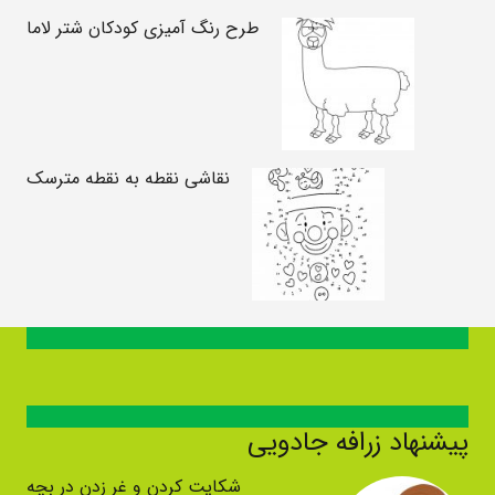
طرح رنگ آمیزی کودکان شتر لاما
نقاشی نقطه به نقطه مترسک
پیشنهاد زرافه جادویی
شکایت کردن و غر زدن در بچه