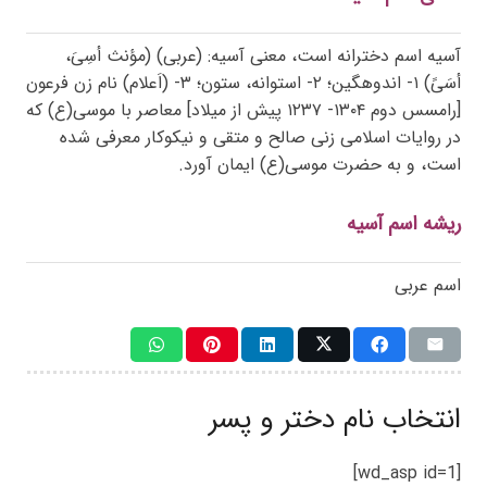
آسیه اسم دخترانه است، معنی آسیه: (عربی) (مؤنث أسِیَ،
أسَیً) ۱- اندوهگین؛ ۲- استوانه، ستون؛ ۳- (اَعلام) نام زن فرعون
[رامسس دوم ۱۳۰۴- ۱۲۳۷ پیش از میلاد] معاصر با موسی(ع) که
در روایات اسلامی زنی صالح و متقی و نیکوکار معرفی شده
است، و به حضرت موسی(ع) ایمان آورد.
ریشه اسم آسیه
اسم عربی
انتخاب نام دختر و پسر
[wd_asp id=1]