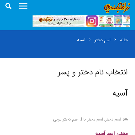
خانه
اسم دختر
آسیه
chevron_right
chevron_right
انتخاب نام دختر و پسر
آسیه
اسم دختر
,
اسم دختر با آ
,
اسم دختر عربی
معنی اسم آسیه