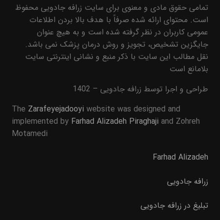
تمامی حقوق مادی و معنوی برای سایت زرافه جادویی محفوظ
است. محتوای ارائه شده صرفاً با هدف بالا بردن اطلاعات
عمومی کاربران در نظر گرفته شده است و به هیچ عنوان
جایگزین تشخیص، تجویز و روش درمان پزشک نمی باشد.
نقل مطالب این سایت با ذکر منبع و نشانی اینترنتی سایت
بلامانع است
طراحی و اجرا توسط زرافه جادویی – 1402
The
Zarafeyejadooyi
website was designed and
implemented by
Farhad Alizadeh Piraghaji
and Zohreh
Motamedi
Farhad Alizadeh
زرافه جادویی
تبلیغ در زرافه جادویی