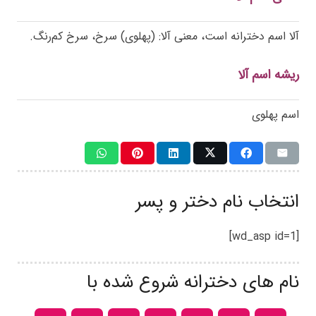
آلا اسم دخترانه است، معنی آلا: (پهلوی) سرخ، سرخ کم‌رنگ.
ریشه اسم آلا
اسم پهلوی
انتخاب نام دختر و پسر
[wd_asp id=1]
نام های دخترانه شروع شده با