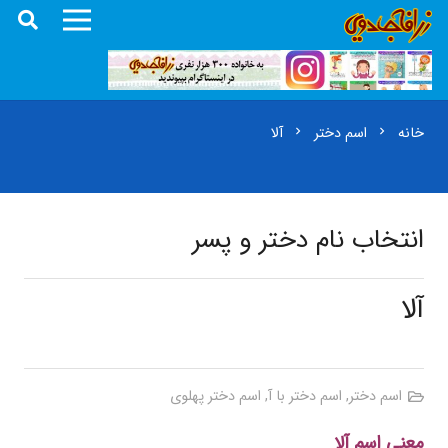
خانه
اسم دختر
آلا
chevron_right
chevron_right
انتخاب نام دختر و پسر
آلا
اسم دختر
,
اسم دختر با آ
,
اسم دختر پهلوی
معنی اسم آلا