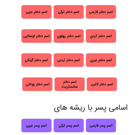
اسم دختر فارسی
اسم دختر ترکی
اسم دختر عربی
اسم دختر کردی
اسم دختر پهلوی
اسم دختر اوستایی
اسم دختر عبری
اسم دختر ارمنی
اسم دختر گیلکی
اسم دختر
اسم دختر لاتین
اسم دختر یونانی
سانسکریت
اسامی پسر با ریشه های
اسم پسر فارسی
اسم پسر ترکی
اسم پسر عربی