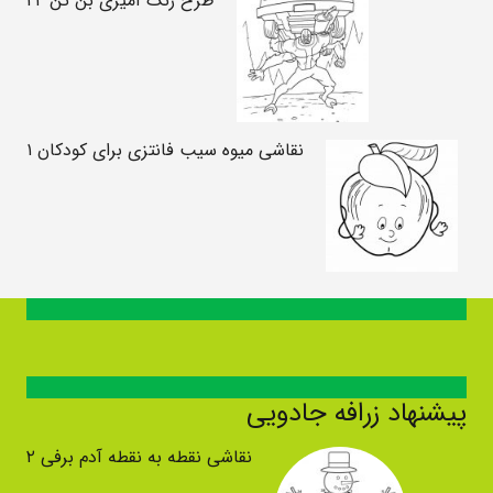
طرح رنگ آمیزی بن تن ۲۲
نقاشی میوه سیب فانتزی برای کودکان ۱
پیشنهاد زرافه جادویی
نقاشی نقطه به نقطه آدم برفی ۲