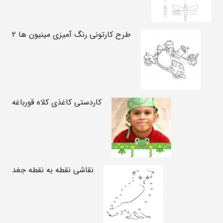
طرح کارتونی رنگ آمیزی مینیون ها ۲
کاردستی کاغذی کلاه قورباغه
نقاشی نقطه به نقطه جغد