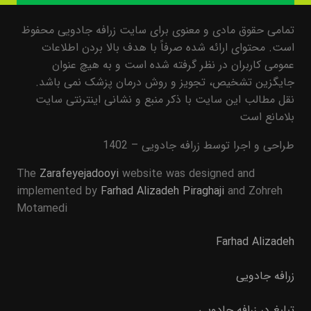
تمامی حقوق مادی و معنوی برای سایت زرافه جادویی محفوظ
است. محتوای ارائه شده صرفاً با هدف بالا بردن اطلاعات
عمومی کاربران در نظر گرفته شده است و به هیچ عنوان
جایگزین تشخیص، تجویز و روش درمان پزشک نمی باشد.
نقل مطالب این سایت با ذکر منبع و نشانی اینترنتی سایت
بلامانع است
طراحی و اجرا توسط زرافه جادویی – 1402
The
Zarafeyejadooyi
website was designed and
implemented by
Farhad Alizadeh Piraghaji
and Zohreh
Motamedi
Farhad Alizadeh
زرافه جادویی
تبلیغ در زرافه جادویی