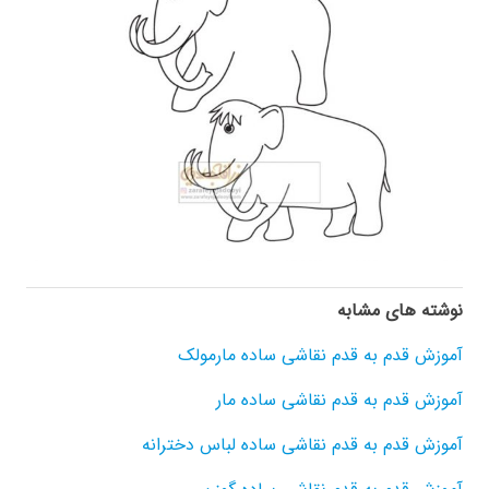
نوشته های مشابه
آموزش قدم به قدم نقاشی ساده مارمولک
آموزش قدم به قدم نقاشی ساده مار
آموزش قدم به قدم نقاشی ساده لباس دخترانه