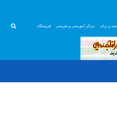
صه و ترانه
مراکز آموزشی و تفریحی
فروشگاه