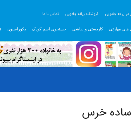
 در زرافه جادویی
فروشگاه زرافه جادویی
تماس با ما
 های مهارتی
کاردستی و نقاشی
جستجوی اسم کودک
دکوراسیون
ق
 ساده خرس