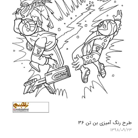
طرح رنگ آمیزی بن تن ۳۶
ن
۶
۱۳۹۸/۰۹/۲۳