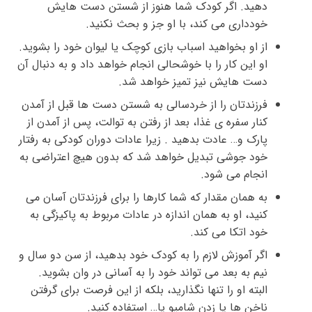
دهید. اگر کودک شما هنوز از شستن دست هایش
خودداری می کند، با او جز و بحث نکنید.
از او بخواهید اسباب بازی کوچک یا لیوان خود را بشوید.
او این کار را با خوشحالی انجام خواهد داد و به دنبال آن
دست هایش نیز تمیز خواهد شد.
فرزندتان را از خردسالی به شستن دست ها قبل از آمدن
کنار سفره ی غذا، بعد از رفتن به توالت، پس از آمدن از
پارک و… عادت بدهید . زیرا عادات دوران کودکی به رفتار
خود جوشی تبدیل خواهد شد که بدون هیچ اعتراضی به
انجام می شود.
به همان مقدار که شما کارها را برای فرزندتان آسان می
کنید، او به همان اندازه در عادات مربوط به پاکیزگی به
خود اتکا می کند.
اگر آموزش لازم را به کودک خود بدهید، از سن دو سال و
نیم به بعد می تواند خود را به آسانی در وان بشوید.
البته او را تنها نگذارید، بلکه از این فرصت برای گرفتن
ناخن ها یا زدن شامپو یا… استفاده کنید.