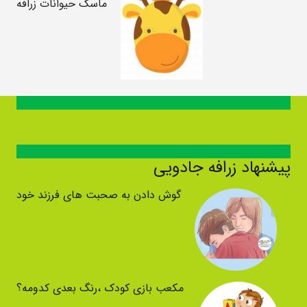
ماسک حیوانات زرافه
پیشنهاد زرافه جادویی
گوش دادن به صحبت های فرزند خود
مکعب بازی کودک ،رنگ بعدی کدومه؟