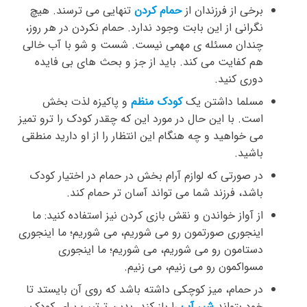
برخی از فرزندان از
حمام کردن
تنهایی می ترسند. هیچ
نگرانی از این بابت وجود ندارد. حمام نکردن در هر روز،
چندان مسئله ی مهمی نیست. شست و شو با آب خالی
هم کفایت می کند. باید از جز و بحث های بی فایده
دوری کنید.
مسلما داشتن یک
کودک منظم
و پاکیزه لذت بخش
است. با این حال در مورد این که چقدر کودک را ترو تمیز
می خواهید و چه هنگام این انتظار را از او دارید منطقی
باشید.
در صورتی که لوازم آرام بخش در حمام در اختیار کودک
باشد، فرزند شما می تواند آسان تر حمام کند.
از آواز خواندن و نقش بازی کردن نیز استفاده کنید: ما
اینجوری صورتمون رو می شوریم، می شوریم؛ ما اینجوری
دستامون رو می شوریم، می شوریم؛ ما اینجوری
مسواکمون رو می زنیم، می زنیم.
در حمام، میز کوچکی داشته باشد که روی آن بایستد تا
خود بتواند
شیر آب
را باز کند. بدین ترتیب برای کودک ،