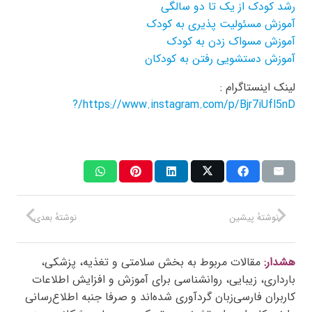
رشد کودک از یک تا دو سالگی
آموزش مسئولیت پذیری به کودک
آموزش مسواک زدن به کودک
آموزش دستشویی رفتن به کودکان
لینک اینستاگرام :
https://www.instagram.com/p/Bjr7iUfl5nD/?
نوشتهٔ پیشین
نوشتهٔ بعدی
هشدار:
مقالات مربوط به بخش سلامتی و تغذیه، پزشکی،
بارداری، زیبایی، روانشناسی برای آموزش و افزایش اطلاعات
کاربران فارسی‌زبان گردآوری شده‌اند و صرفا جنبه اطلاع‌رسانی