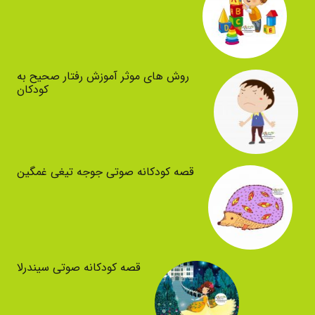
روش های موثر آموزش رفتار صحیح به
کودکان
قصه کودکانه صوتی جوجه تیغی غمگین
قصه کودکانه صوتی سیندرلا