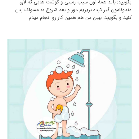
بگویید: باید همۀ اون سیب زمینی و گوشت هایی که لای
دندونامون گیر کرده بریزیم دور و بعد شروع به مسواک زدن
کنید و بگویید: ببین من هم همین کار رو انجام میدم.