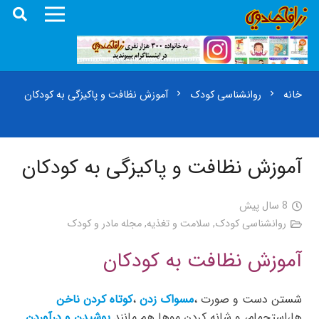
خانه
روانشناسی کودک
آموزش نظافت و پاکیزگی به کودکان
chevron_right
chevron_right
آموزش نظافت و پاکیزگی به کودکان
8 سال پیش
روانشناسی کودک
,
سلامت و تغذیه
,
مجله مادر و کودک
آموزش نظافت به کودکان
شستن دست و صورت ،
مسواک زدن
،
کوتاه کردن ناخن
ها،استحمام، و شانه کردن موها هم مانند
پوشیدن و درآوردن