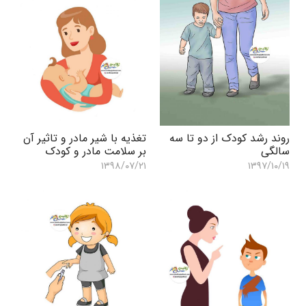
روند رشد کودک از دو تا سه
تغذیه با شیر مادر و تاثیر آن
سالگی
بر سلامت مادر و کودک
۱۳۹۸/۰۷/۲۱
۱۳۹۷/۱۰/۱۹