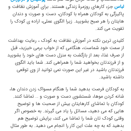
لباس
جزء کارهای روزمرۀ زندگی هستند. برای آموزش نظافت و
پاکیزگی به کودکان همراه با کودکان، دست و صورت و دندان
هایتان را هر صبح بشویید. زیرا الگوی عملی، اراده ی کودک را
تقویت می کند.
کلیدی ترین نکته در آموزش نظافت به کودک ، رعایت بهداشت
از سمت خود شماست، هنگامی که از خواب برمی خیزید، قبل
از صرف غذا، بعد از بازگشت به منزل دست های خود را بشویید
و از فرزندتان بخواهید شما را همراهی کند. شما باید الگوی
فرزندتان باشید در غیر این صورت نمی توانید از وی توقعی
داشته باشید.
به کودکان فرصت بدهید شما را هنگام مسواک زدن دندان ها،
شانه کردن موها، شستشوی دست و صورت و … تماشا کنند.
کودکان با تماشای کارهایتان بیش از صحبت ها و توضیح
هایی که می دهید، مسائل را یاد می گیرند. به خصوص اگر
وقتی کودک تان شما را تماشا می کند، برایش توضیح هم
بدهید که به چه علت این کار را انجام می دهید. به طور مثال