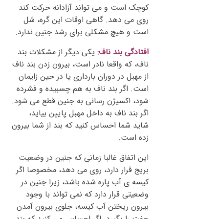
کوچک است و می تواند آزادانه حرکت کند
روی می دهد. گاهی اوقات این گره، شل
است و هیچ مشکلی برای رشد جنین ندارد.
افتادگی بند ناف:
یکی دیگر از مشکلات بند
ناف، که واقعا نادر است، بیرون زدن بند ناف
از مهبل در دوران بارداری یا در حین زایمان
است. اگر بند ناف به هم چسبیده و فشرده
شود، اکسیژن رسانی به جنین قطع می شود.
اگر بند ناف به داخل مهبل پایین بیاید،
شاید شما احساس کنید که بند از شما بیرون
زده است.
این اتفاق غالبا زمانی که جنین در وضعیت
بریج قرار دارد، روی می دهد، مخصوصا اگر
کیسه ی آب پاره شده باشد، زیرا جنین در
وضعیتی قرار دارد که نمی تواند با وجود
بیرون ریختن آب کیسه، جلوی بیرون آمدن
جفت را بگیرد. اگر احساس می کنید که بند