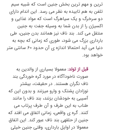
ترین و مهم ترین بخش جنین است که شبیه سیم
تلفن به هم تابیده به نظر می رسد. این اندام دارای
دو سرخرگ و یک سیاهرگ است که مواد غذایی و
اکسیژن را از بدن شما به وسیله جفت به جنین
منتقل می کند. بند ناف نیز همانند بدن جنین، طی
بارداری بزرگ می شود، طوری که زمانی که بچه به
دنیا می آید احتمالا اندازه ی آن حدود ۶۰ سانتی متر
خواهد بود.
قبل از تولد:
معمولا بسیاری از والدین به
صورت ناخودآگاه در مورد گره خوردگی بند
ناف نگران هستند. در حقیقت، بیشتر
نوزادان پشتک و وارو میزنند و بدون این که
آسیبی به خودشان بزنند، بند ناف را مانند
طناب به این طرف و آن طرف پرتاب می
کنند. گره ی واقعی، زمانی اتفاق می افتد که
جنین از حلقهی بند ناف عبور کند. این اتفاق
معمولا در اوایل بارداری، وقتی جنین خیلی