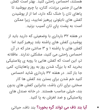
هستند، احساس راحتی کنید. بهتر است کفش
هایی از جنس برزنت، کتان، یا چرم بپوشید تا
پاهای تان را خنک نگه دارد، اما از از پوشیدن
کفش های نایلونی پرهیز نمایید، زیرا ممکن
است به پشت پای تان آسیب بزنید.
در هفته ۳۲ بارداری با وضعیتی که دارید باید از
پوشیدن کفش های پاشنه بلند پرهیز کنید اما
کفش های با پاشنه ۱ و ۳ سانتی متر که در آن
احساس راحتی می کنید، مشکلی ندارند. عاقلانه
تر، این است که کفش هایی با رویه ی پلاستیکی
بخرید که با بزرگ شدن روز به روز پاهایتان، کمی
جا باز کند. در هفته ۳۲ بارداری شاید احساس
کنید خم شدن برای بستن بند کفش ها کار
سختی برای تان باشد، بنابراین کفش های بدون
بند، خیلی مناسب هستند. در خانه صندل های
پلاستیکی و ضد لغزش به پا کنید.
آیا بند ناف می تواند گره بخورد؟
بند ناف، حیاتی