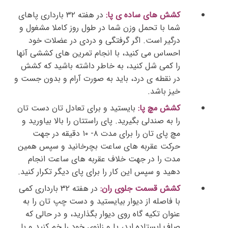
کشش های ساده ی پا:
در هفته ۳۲ بارداری
پاهای
شما با تحمل وزن شما در طول روز کاملا مشغول و
درگیر است. اگر گرفتگی و دردی در عضلات خود
احساس می کنید، با انجام تمرین های کششی آنها
را کمی شل کنید، به خاطر داشته باشید که کشش
در نقطه ی درد، باید به صورت آرام و بدون جست و
خیز باشد.
کشش مچ پا:
بایستید و برای تعادل تان دست تان
را به صندلی بگیرید. پای راستتان را بالا بیاورید و
مچ پای تان را برای مدت ۸- ۱۰ دقیقه در جهت
حرکت عقربه های ساعت بچرخانید و سپس همین
مدت را در جهت خلاف عقربه های ساعت انجام
دهید و سپس این کار را برای پای دیگر تکرار کنید.
کشش قسمت جلوی ران:
در هفته ۳۲ بارداری
کمی
با فاصله از دیوار بیایستید و دست چپ تان را به
عنوان تکیه گاه روی دیوار بگذارید، و در حالی که
صاف ایستاده اید، پا و زانوی خود را خم کنید و با