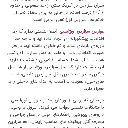
میزان سزارین در آمریکا بیش از حد معمولی و حدود
۷ /۲۶ درصد است، در حالی که برای تعداد کمی از
خانم ها، سزارین اورژانسی الزامی است.
عوارض سزارین اورژانسی:
اصلا اهمیتی ندارد که چه
اقدامات پیشگیرانه ای انجام داده اید و تا چه حد
دوره ی بارداری سالم و کم خطری داشته اید، در هر
صورت اتفاقاتی دلیل و علت به عمل سزارین اورژانسی
هستند. شاید شما احساس ناامیدی و شکست دارید.
این حقیقت دارد که عمل سزارین اورژانسی از هر عمل
دیگری خطرات بیشتری مثل، خونریزی داخلی، لخته
های خون، عفونت یا آسیب به اندام های داخلی را به
همراه دارد.
در حالی که برخی از نوزادان بعد از سزارین اورژانسی ،
با مشکلات تنفسی مواجه می شوند. امروزه با وجود
داروهای بیهوشی، راهکارهای نوین در عمل جراحی و
مصرف آنتی بیوتیک های مناسب زایمان، اعم سزارین