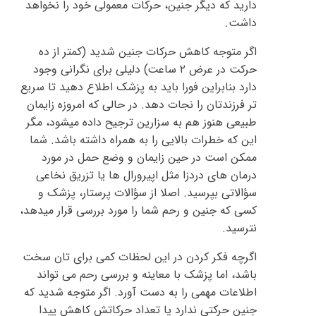
دارید که دیگر جنین، حرکات معمولی خود را نخواهد
داشت.
اگر متوجه کاهش حرکات جنین شدید (کمتر از ده
حرکت در عرض ۲ ساعت) دلیلی برای نگرانی وجود
دارد بنابراین فورا باید به پزشک اطلاع دهید تا سریع
تر فرزندتان را نجات دهد. در حالی که امروزه زایمان
طبیعی هنوز هم به سزارین ترجیح داده میشود، مگر
این که خطرات بالایی را به همراه داشته باشد. شما
ممکن است در حین زایمان و وضع حمل در مورد
درمان های دردزا مثل اپیرورال ها یا تزریق نخاعی
سؤالاتی بپرسید. اصلا از سؤالات پرستار، پزشک و
کسی که جنین و رحم شما را مورد بررسی قرار میدهد،
نترسید.
اگرچه فکر کردن در این لحظات کمی برای تان سخت
باشد، اما پزشک با معاینه و بررسی رحم می تواند
اطلاعات مهمی را به دست آورد. اگر متوجه شدید که
جنین حرکتی ندارد یا تعداد حرکاتش کاهش پیدا