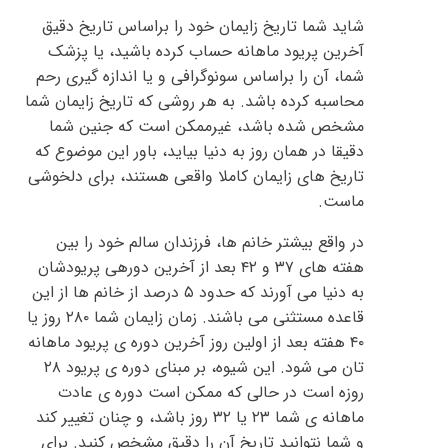
شاید شما تاریخ زایمان خود را براساس تاریخ دقیق
آخرین پریود ماهانه حساب کرده باشید، یا پزشک
شما، آن را براساس سونوگرافی و یا اندازه گیری رحم
محاسبه کرده باشد. به هر روشی که تاریخ زایمان شما
مشخص شده باشد، غیرممکن است که جنین شما
دقیقا در همان روز به دنیا بیاید، باور این موضوع که
تاریخ های زایمان کاملا واقعی هستند، برای دلخوشی
ماست.
در واقع بیشتر خانم ها، فرزندان سالم خود را بین
هفته های ۳۷ و ۴۲ بعد از آخرین دورهی پریودشان
به دنیا می آورند که حدود ۵ درصد از خانم ها از این
قاعده مستثنی می باشند. زمان زایمان شما ۲۸۰ روز یا
۴۰ هفته بعد از اولین روز آخرین دوره ی پریود ماهانه
تان می شود. این شیوه، بر مبنای دوره ی پریود ۲۸
روزه است در حالی که ممکن است دوره ی عادت
ماهانه ی شما ۲۳ یا ۳۲ روز باشد، و چنان تغییر کند
و شما نتوانید تاریخ آن را دقیق مشخص کنید. برای