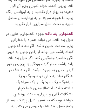
ناف بیرون آمده، حوله تمیزی روی آن قرار
دهید؛ به پهلو دراز بکشید و به اورژانس زنگ
بزنید تا هرچه سریع تر به بیمارستان منتقل
شوید و تحت عمل سزارین قرار بگیرید.
ناهنجاری بند ناف:
وجود ناهنجاری هایی در
طول بند ناف، می تواند همراه با خطراتی
برای سلامت جنین باشد. اگر بند ناف جنین
کوتاه باشد، می تواند از رفتن جنین به درون
لگن خاصره جلوگیری کند. اگر طول بند ناف
بلند باشد، خطر گره خوردگی یا پیچیدن دور
گردن جنین به وجود میآمد. اگر بند ناف در
هنگام تولد به جای دو سرخرگ و یک
سیاهرگ، یک سرخرگ و یک سیاهرگ
داشته باشد، احتمالا جنین شما دچار
مشکلات قلبی و عروقی، معده، رودهای
خواهد بود، که به همین دلیل پزشک، بعد از
وضع حمل، بند ناف را بررسی می کند. به