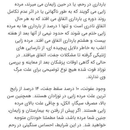
بارداری در رحم، یا در حین زایمان می میرند، مرده
زایی می گویند که به طور ناگهانی یا در اثر عدم تکامل
روند دوره ی بارداری اتفاق می افتد که به هر حال
اتفاق نادری است و تنها ۱ درصد از بارداری ها به مرده
زایی ختم می شوند که حدود نیمی از آنها بعد از هفته
بیست و هشتم بارداری اتفاق می افتد. مرده زایی
اغلب به خاطر دلایل پیچیده ای، از نارسایی های
ژنتیکی گرفته تا مشکلات جفت، اتفاق میافتد. در
حالی که گاهی اوقات پزشکان بعد از معاینه و بررسی
نوزاد فوت شده هیچ نوع توضیحی برای علت مرگ
وی ندارند.
وجود عفونت، ۱۰ درصد سقط جفت، ۱۴ درصد از رایج
ترین علت مرده زایی در نوزادان هستند. همچنین سن
بالا، مصرف سیگار، الکل، و چاقی علت بالای مرده
زایی هستند. اگر پیش از رفتن به بیمارستان و زایمان،
جنین شما مرده باشد، شما مطمئنا خودتان متوجه
خواهید شد. در این شرایط، احساس سنگینی در رحم