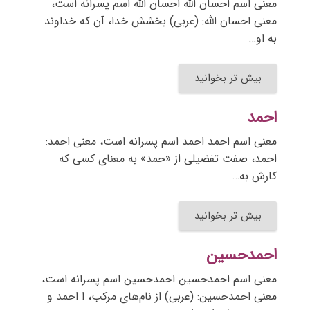
معنی اسم احسان الله احسان الله اسم پسرانه است،
معنی احسان الله: (عربی) بخشش خدا، آن که خداوند
به او…
بیش تر بخوانید
احمد
معنی اسم احمد احمد اسم پسرانه است، معنی احمد:
احمد، صفت تفضیلی از «حمد» به معنای کسی که
کارش به…
بیش تر بخوانید
احمدحسین
معنی اسم احمدحسین احمدحسین اسم پسرانه است،
معنی احمدحسین: (عربی) از نام‌های مرکب، ا احمد و