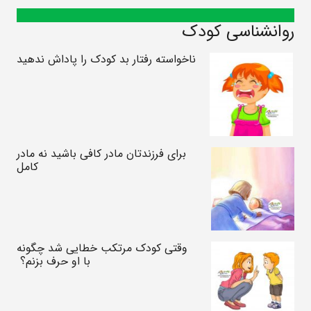
روانشناسی کودک
ناخواسته رفتار بد کودک را پاداش ندهید
برای فرزندتان مادر کافی باشید نه مادر
کامل
وقتی کودک مرتکب خطایی شد چگونه
با او حرف بزنم؟