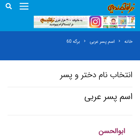
خانه
اسم پسر عربی
برگه 60
chevron_right
chevron_right
انتخاب نام دختر و پسر
اسم پسر عربی
ابوالحسن