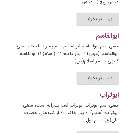
عباس(ع): (= عباس…
بیش تر بخوانید
ابوالقاسم
معنی اسم ابوالقاسم ابوالقاسم اسم پسرانه است، معنی
ابوالقاسم: (عربی) ۱- پدر قاسم؛ ۲- (اَعلام) ۱) ابوالقاسم:
کنیهی پیامبر اسلام(ص)، …
بیش تر بخوانید
ابوتراب
معنی اسم ابوتراب ابوتراب اسم پسرانه است، معنی
ابوتراب: (عربی) ۱- پدرِ خاک؛ ۲- از کنیه‌های حضرت
علی(ع)، امام اول…