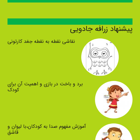
پیشنهاد زرافه جادویی
نقاشی نقطه به نقطه جغد کارتونی
برد و باخت در بازی و اهمیت آن برای
کودک
آموزش مفهوم صدا به کودکان،با لیوان و
قاشق