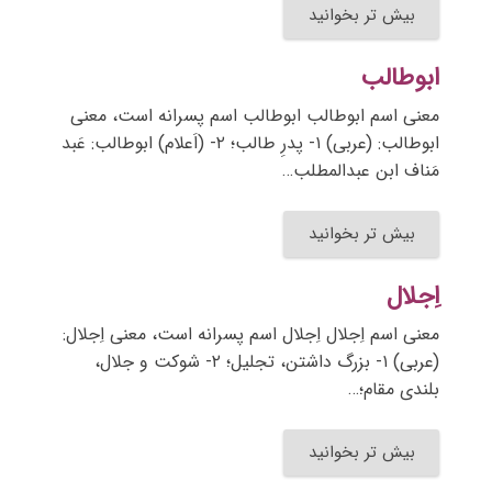
بیش تر بخوانید
ابوطالب
معنی اسم ابوطالب ابوطالب اسم پسرانه است، معنی
ابوطالب: (عربی) ۱- پدرِ طالب؛ ۲- (اَعلام) ابوطالب: عَبد
مَناف ابن عبدالمطلب…
بیش تر بخوانید
اِجلال
معنی اسم اِجلال اِجلال اسم پسرانه است، معنی اِجلال:
(عربی) ۱- بزرگ داشتن، تجلیل؛ ۲- شوکت و جلال،
بلندی مقام؛…
بیش تر بخوانید