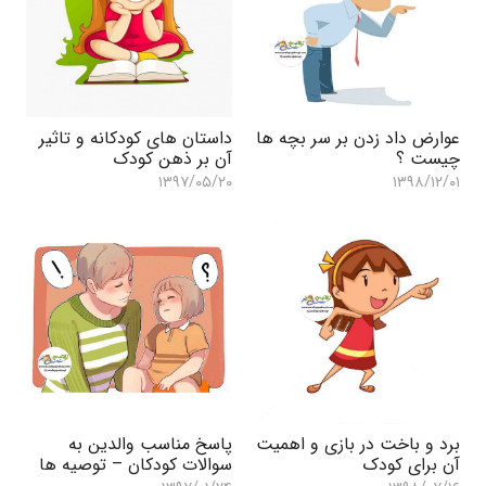
عوارض داد زدن بر سر بچه ها
داستان های کودکانه و تاثیر
چیست ؟
آن بر ذهن کودک
۱۳۹۷/۰۵/۲۰
۱۳۹۸/۱۲/۰۱
برد و باخت در بازی و اهمیت
پاسخ مناسب والدین به
آن برای کودک
سوالات کودکان – توصیه ها