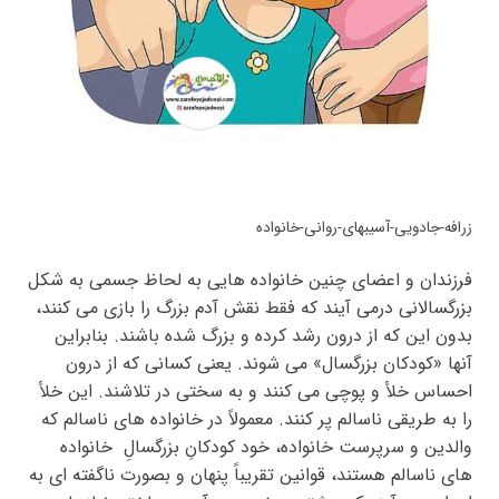
زرافه-جادویی-آسیبهای-روانی-خانواده
فرزندان و اعضای چنین خانواده هایی به لحاظ جسمی به شکل
بزرگسالانی درمی آیند که فقط نقش آدم بزرگ را بازی می کنند،
بدون این که از درون رشد کرده و بزرگ شده باشند. بنابراین
آنها «کودکان بزرگسال» می شوند. یعنی کسانی که از درون
احساس خلأ و پوچی می کنند و به سختی در تلاشند. این خلأ
را به طریقی ناسالم پر کنند. معمولاً در خانواده های ناسالم که
والدین و سرپرست خانواده، خود کودکانِ بزرگسالِ خانواده
های ناسالم هستند، قوانین تقریباً پنهان و بصورت ناگفته ای به