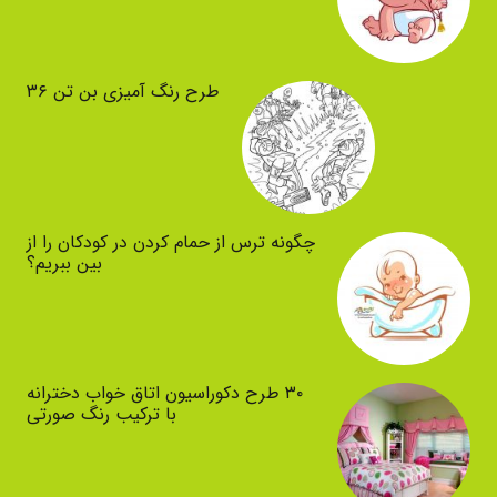
طرح رنگ آمیزی بن تن ۳۶
چگونه ترس از حمام کردن در کودکان را از
بین ببریم؟
۳۰ طرح دکوراسیون اتاق خواب دخترانه
با ترکیب رنگ صورتی