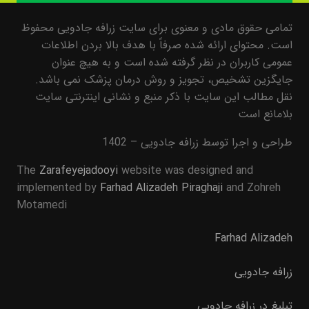
تمامی حقوق مادی و معنوی برای سایت زرافه جادویی محفوظ
است. محتوای ارائه شده صرفاً با هدف بالا بردن اطلاعات
عمومی کاربران در نظر گرفته شده است و به هیچ عنوان
جایگزین تشخیص، تجویز و روش درمان پزشک نمی باشد.
نقل مطالب این سایت با ذکر منبع و نشانی اینترنتی سایت
بلامانع است
طراحی و اجرا توسط زرافه جادویی – 1402
The
Zarafeyejadooyi
website was designed and
implemented by
Farhad Alizadeh Piraghaji
and Zohreh
Motamedi
Farhad Alizadeh
زرافه جادویی
تبلیغ در زرافه جادویی