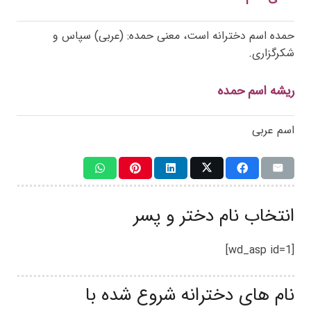
حمده اسم دخترانه است، معنی حمده: (عربی) سپاس و
شکرگزاری.
ریشه اسم حمده
اسم عربی
انتخاب نام دختر و پسر
[wd_asp id=1]
نام های دخترانه شروع شده با