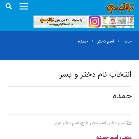
خانه
اسم دختر
حمده
chevron_right
chevron_right
انتخاب نام دختر و پسر
حمده
اسم دختر
,
اسم دختر با ح
,
اسم دختر عربی
معنی اسم حمده