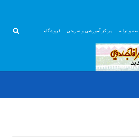
صه و ترانه
مراکز آموزشی و تفریحی
فروشگاه