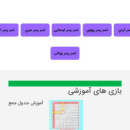
سر کردی
اسم پسر پهلوی
اسم پسر اوستایی
اسم پسر عبری
اسم پسر ا
اسم پسر یونانی
بازی های آموزشی
آموزش جدول جمع