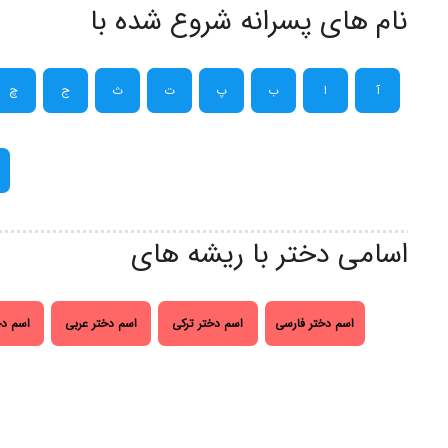
نام های پسرانه شروع شده با
آ
ا
ب
پ
ت
ث
ج
چ
اسامی دختر با ریشه های
اسم دختر فارسی
اسم دختر ترکی
اسم دختر عربی
اسم دخ