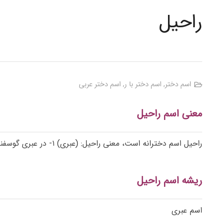
راحیل
اسم دختر
,
اسم دختر با ر
,
اسم دختر عربی
معنی اسم راحیل
راحیل اسم دخترانه است، معنی راحیل: (عبری) ۱- در عبری گوسفند؛ ۲- (اَعلام) همسر حضرت یعقوب(ع) و دختر لابان و مادر حضرت یوسف و بنیامین به روایت تورات
ریشه اسم راحیل
اسم عبری