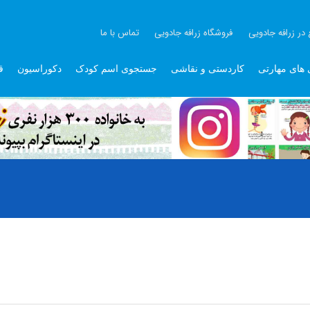
 در زرافه جادویی
فروشگاه زرافه جادویی
تماس با ما
 های مهارتی
کاردستی و نقاشی
جستجوی اسم کودک
دکوراسیون
ق