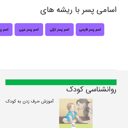
اسامی پسر با ریشه های
اسم پسر فارسی
اسم پسر ترکی
اسم پسر عربی
اسم پ
روانشناسی کودک
آموزش حرف زدن به کودک