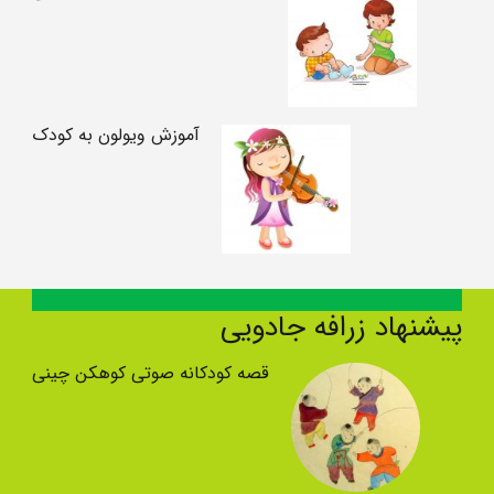
آموزش ویولون به کودک
پیشنهاد زرافه جادویی
قصه کودکانه صوتی کوهکن چینی