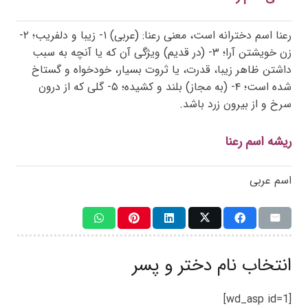
رعنا اسم دخترانه است، معنی رعنا: (عربی) ۱- زیبا و دلفریب؛ ۲-
زن خویشتن آرا؛ ۳- (در قدیم) ویژگی آن که یا آنچه به سبب
داشتن ظاهر زیبا، قدرت، یا ثروت بسیار، خودخواه و گستاخ
شده است؛ ۴- (به مجاز) بلند و کشیده؛ ۵- گلی که از درون
سرخ و از بیرون زرد باشد.
ریشه اسم رعنا
اسم عربی
انتخاب نام دختر و پسر
[wd_asp id=1]