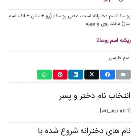
روسانا اسم دخترانه است، معنی روسانا: (رو + سان + الف اسم
ساز) مانند روی و چهره
ریشه اسم روسانا
اسم فارسی
انتخاب نام دختر و پسر
[wd_asp id=1]
نام های دخترانه شروع شده با