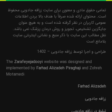
تمامی حقوق مادی و معنوی برای سایت زرافه جادویی محفوظ
است. محتوای ارائه شده صرفاً با هدف بالا بردن اطلاعات
عمومی کاربران در نظر گرفته شده است و به هیچ عنوان
جایگزین تشخیص، تجویز و روش درمان پزشک نمی باشد.
نقل مطالب این سایت با ذکر منبع و نشانی اینترنتی سایت
بلامانع است
طراحی و اجرا توسط زرافه جادویی – 1402
The
Zarafeyejadooyi
website was designed and
implemented by
Farhad Alizadeh Piraghaji
and Zohreh
Motamedi
Farhad Alizadeh
زرافه جادویی
تبلیغ در زرافه جادویی