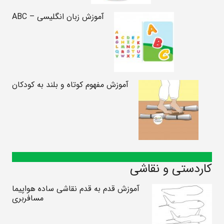
آموزش زبان انگلیسی – ABC
آموزش مفهوم کوتاه و بلند به کودکان
کاردستی و نقاشی
آموزش قدم به قدم نقاشی ساده هواپیما
مسافربری