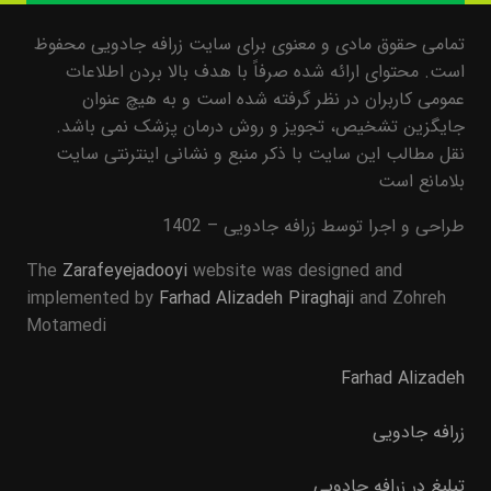
تمامی حقوق مادی و معنوی برای سایت زرافه جادویی محفوظ
است. محتوای ارائه شده صرفاً با هدف بالا بردن اطلاعات
عمومی کاربران در نظر گرفته شده است و به هیچ عنوان
جایگزین تشخیص، تجویز و روش درمان پزشک نمی باشد.
نقل مطالب این سایت با ذکر منبع و نشانی اینترنتی سایت
بلامانع است
طراحی و اجرا توسط زرافه جادویی – 1402
The
Zarafeyejadooyi
website was designed and
implemented by
Farhad Alizadeh Piraghaji
and Zohreh
Motamedi
Farhad Alizadeh
زرافه جادویی
تبلیغ در زرافه جادویی