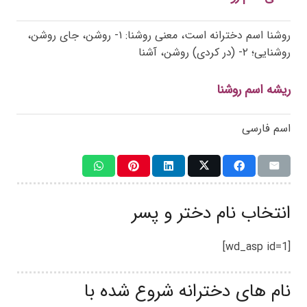
روشنا اسم دخترانه است، معنی روشنا: ۱- روشن، جای روشن،
روشنایی؛ ۲- (در کردی) روشن، آشنا
ریشه اسم روشنا
اسم فارسی
انتخاب نام دختر و پسر
[wd_asp id=1]
نام های دخترانه شروع شده با