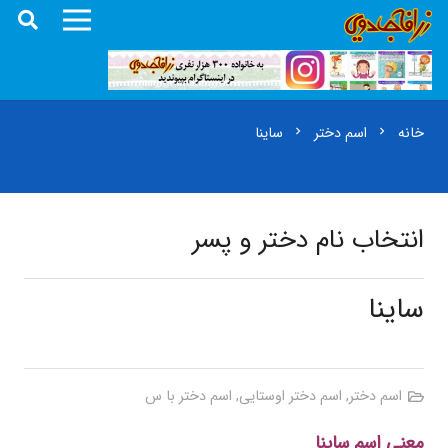
خانه
اسم دختر
ساینا
chevron_right
chevron_right
انتخاب نام دختر و پسر
ساینا
اسم دختر
,
اسم دختر اوستایی
,
اسم دختر با س
معنی اسم ساینا