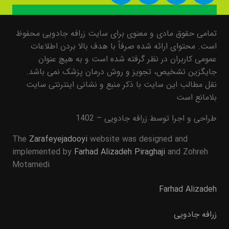
تمامی حقوق مادی و معنوی برای سایت زرافه جادویی محفوظ
است. محتوای ارائه شده صرفاً با هدف بالا بردن اطلاعات
عمومی کاربران در نظر گرفته شده است و به هیچ عنوان
جایگزین تشخیص، تجویز و روش درمان پزشک نمی باشد.
نقل مطالب این سایت با ذکر منبع و نشانی اینترنتی سایت
بلامانع است
طراحی و اجرا توسط زرافه جادویی – 1402
The
Zarafeyejadooyi
website was designed and
implemented by
Farhad Alizadeh Piraghaji
and Zohreh
Motamedi
Farhad Alizadeh
زرافه جادویی