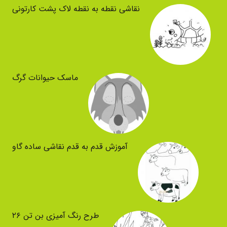
نقاشی نقطه به نقطه لاک پشت کارتونی
ماسک حیوانات گرگ
آموزش قدم به قدم نقاشی ساده گاو
طرح رنگ آمیزی بن تن ۲۶