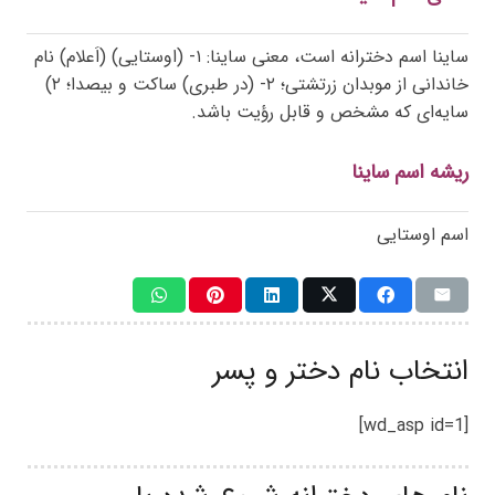
ساینا اسم دخترانه است، معنی ساینا: ۱- (اوستایی) (اَعلام) نام
خاندانی از موبدان زرتشتی؛ ۲- (در طبری) ساکت و بیصدا؛ ۲)
سایه‌ای که مشخص و قابل رؤیت باشد.
ریشه اسم ساینا
اسم اوستایی
انتخاب نام دختر و پسر
[wd_asp id=1]