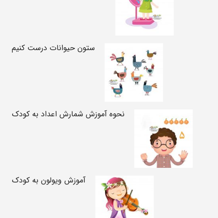
ستون حیوانات درست کنیم
نحوه آموزش شمارش اعداد به کودک
آموزش ویولون به کودک