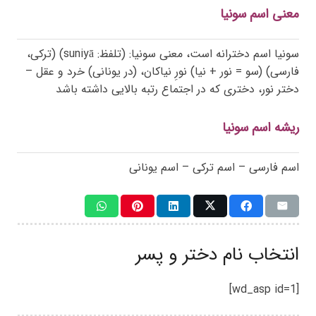
معنی اسم سونیا
سونیا اسم دخترانه است، معنی سونیا: (تلفظ: suniyā) (ترکی،
فارسی) (سو = نور + نیا) نورِ نیاکان، (در یونانی) خرد و عقل –
دختر نور، دختری که در اجتماع رتبه بالایی داشته باشد
ریشه اسم سونیا
اسم فارسی – اسم ترکی – اسم یونانی
انتخاب نام دختر و پسر
[wd_asp id=1]