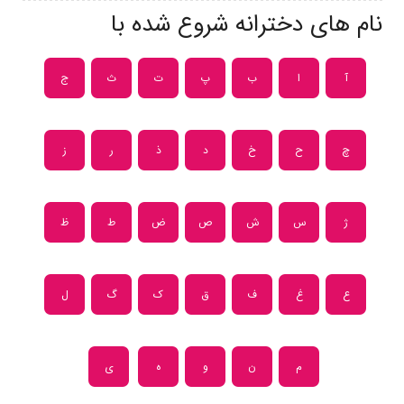
نام های دخترانه شروع شده با
آ
ا
ب
پ
ت
ث
ج
چ
ح
خ
د
ذ
ر
ز
ژ
س
ش
ص
ض
ط
ظ
ع
غ
ف
ق
ک
گ
ل
م
ن
و
ه
ی