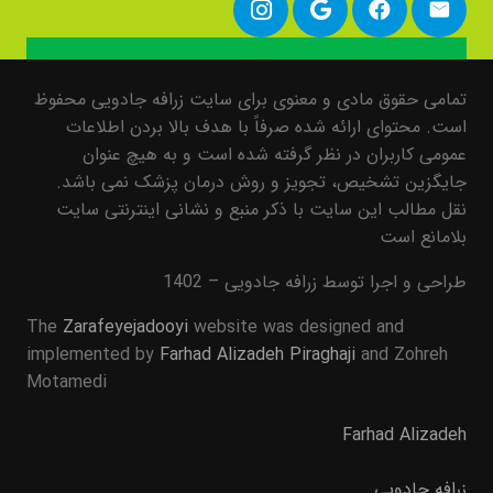
تمامی حقوق مادی و معنوی برای سایت زرافه جادویی محفوظ
است. محتوای ارائه شده صرفاً با هدف بالا بردن اطلاعات
عمومی کاربران در نظر گرفته شده است و به هیچ عنوان
جایگزین تشخیص، تجویز و روش درمان پزشک نمی باشد.
نقل مطالب این سایت با ذکر منبع و نشانی اینترنتی سایت
بلامانع است
طراحی و اجرا توسط زرافه جادویی – 1402
The
Zarafeyejadooyi
website was designed and
implemented by
Farhad Alizadeh Piraghaji
and Zohreh
Motamedi
Farhad Alizadeh
زرافه جادویی