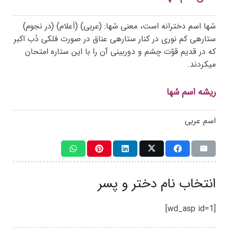
سُها اسم دخترانه است، معنی سُها: (عربی) (اَعلام) (در نجوم)
ستارهی کم نوری در کنار ستارهی عناق در صورت فلکی دُب اکبر
که در قدیم قوّت چشم و دوربینی آن را با این ستاره امتحان
میکردند.
ریشه اسم سُها
اسم عربی
انتخاب نام دختر و پسر
[wd_asp id=1]