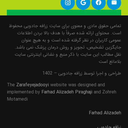
تمامی حقوق مادی و معنوی برای سایت زرافه جادویی محفوظ
است. محتوای ارائه شده صرفاً با هدف بالا بردن اطلاعات
عمومی کاربران در نظر گرفته شده است و به هیچ عنوان
جایگزین تشخیص، تجویز و روش درمان پزشک نمی باشد.
نقل مطالب این سایت با ذکر منبع و نشانی اینترنتی سایت
بلامانع است
طراحی و اجرا توسط زرافه جادویی – 1402
The
Zarafeyejadooyi
website was designed and
implemented by
Farhad Alizadeh Piraghaji
and Zohreh
Motamedi
Farhad Alizadeh
زرافه جادویی