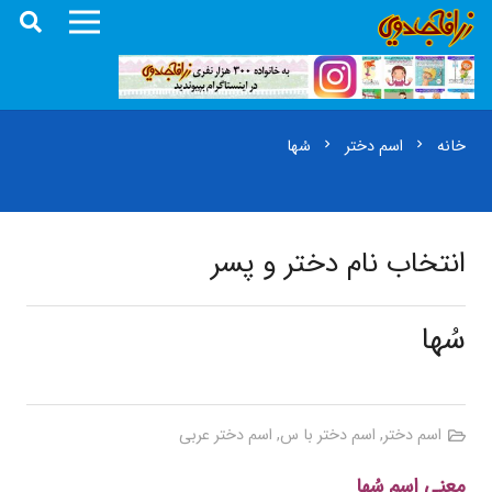
خانه
اسم دختر
سُها
chevron_right
chevron_right
انتخاب نام دختر و پسر
سُها
اسم دختر
,
اسم دختر با س
,
اسم دختر عربی
معنی اسم سُها