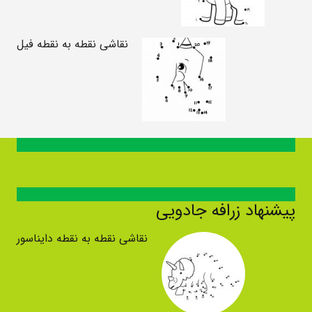
نقاشی نقطه به نقطه فیل
پیشنهاد زرافه جادویی
نقاشی نقطه به نقطه دایناسور