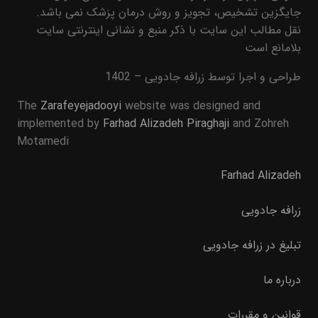
جایگزین تشخیص، تجویز و روش درمان پزشک نمی باشد.
نقل مطالب این سایت با ذکر منبع و نشانی اینترنتی سایت
بلامانع است
طراحی و اجرا توسط زرافه جادویی – 1402
The
Zarafeyejadooyi
website was designed and
implemented by
Farhad Alizadeh Piraghaji
and Zohreh
Motamedi
Farhad Alizadeh
زرافه جادویی
تبلیغ در زرافه جادویی
درباره ما
قوانین و مقررات