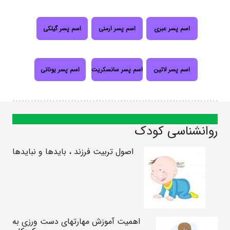
اسم پسر عبری
اسم پسر ارمنی
اسم پسر گیلکی
اسم پسر لاتین
اسم پسر سانسکریت
اسم پسر یونانی
روانشناسی کودک
اصول تربیت فرزند ، بایدها و نبایدها
اهمیت آموزش مهارتهای دست ورزی به