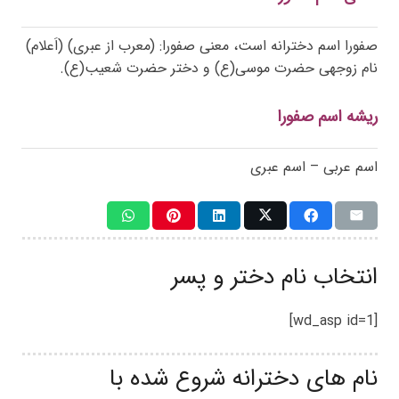
صفورا اسم دخترانه است، معنی صفورا: (معرب از عبری) (اَعلام)
نام زوجهی حضرت موسی(ع) و دختر حضرت شعیب(ع).
ریشه اسم صفورا
اسم عربی – اسم عبری
انتخاب نام دختر و پسر
[wd_asp id=1]
نام های دخترانه شروع شده با