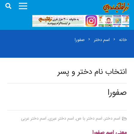
خانه
اسم دختر
صفورا
chevron_right
chevron_right
انتخاب نام دختر و پسر
صفورا
اسم دختر
,
اسم دختر با ص
,
اسم دختر عبری
,
اسم دختر عربی
معنی اسم صفورا