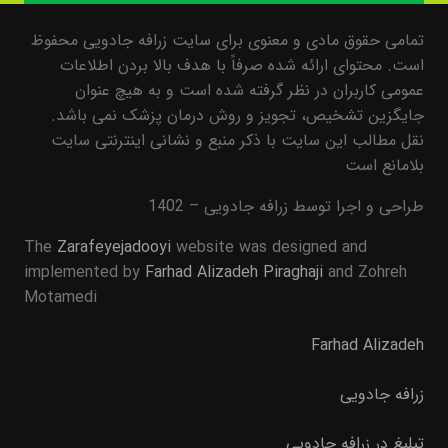
تمامی حقوق مادی و معنوی برای سایت زرافه جادویی محفوظ
است. محتوای ارائه شده صرفاً با هدف بالا بردن اطلاعات
عمومی کاربران در نظر گرفته شده است و به هیچ عنوان
جایگزین تشخیص، تجویز و روش درمان پزشک نمی باشد.
نقل مطالب این سایت با ذکر منبع و نشانی اینترنتی سایت
بلامانع است
طراحی و اجرا توسط زرافه جادویی – 1402
The
Zarafeyejadooyi
website was designed and
implemented by
Farhad Alizadeh Piraghaji
and Zohreh
Motamedi
Farhad Alizadeh
زرافه جادویی
تبلیغ در زرافه جادویی