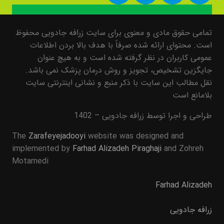
تمامی حقوق مادی و معنوی برای سایت زرافه جادویی محفوظ
است. محتوای ارائه شده صرفاً با هدف بالا بردن اطلاعات
عمومی کاربران در نظر گرفته شده است و به هیچ عنوان
جایگزین تشخیص، تجویز و روش درمان پزشک نمی باشد.
نقل مطالب این سایت با ذکر منبع و نشانی اینترنتی سایت
بلامانع است
طراحی و اجرا توسط زرافه جادویی – 1402
The
Zarafeyejadooyi
website was designed and
implemented by
Farhad Alizadeh Piraghaji
and Zohreh
Motamedi
Farhad Alizadeh
زرافه جادویی