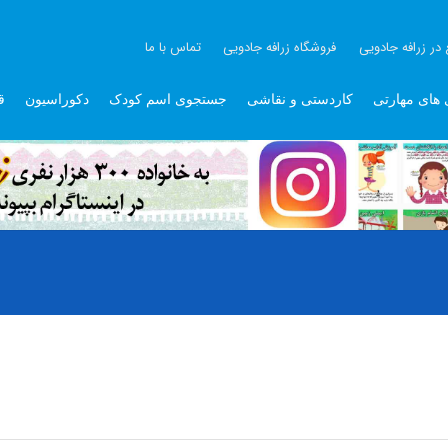
 در زرافه جادویی
فروشگاه زرافه جادویی
تماس با ما
 های مهارتی
کاردستی و نقاشی
جستجوی اسم کودک
دکوراسیون
ق