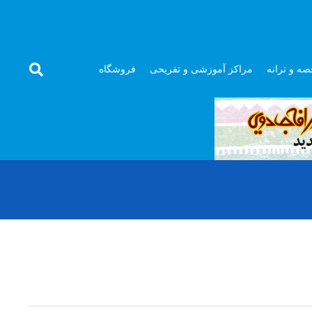
صه و ترانه
مراکز آموزشی و تفریحی
فروشگاه