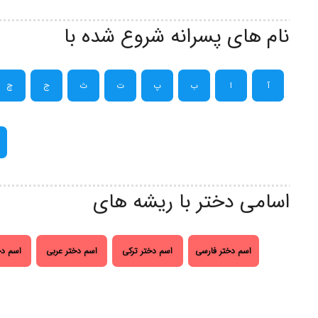
نام های پسرانه شروع شده با
آ
ا
ب
پ
ت
ث
ج
چ
اسامی دختر با ریشه های
اسم دختر فارسی
اسم دختر ترکی
اسم دختر عربی
اسم دخ