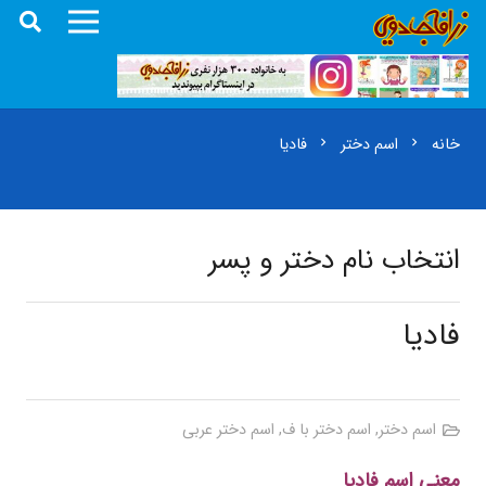
خانه
اسم دختر
فادیا
chevron_right
chevron_right
انتخاب نام دختر و پسر
فادیا
اسم دختر
,
اسم دختر با ف
,
اسم دختر عربی
معنی اسم فادیا