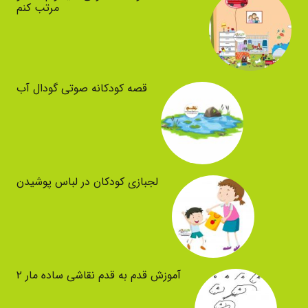
مرتب کنم
قصه کودکانه صوتی گودال آب
لجبازی کودکان در لباس پوشیدن
آموزش قدم به قدم نقاشی ساده مار ۲