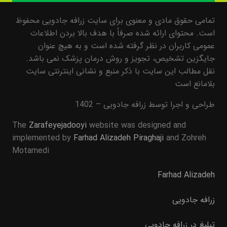
تمامی حقوق مادی و معنوی برای سایت زرافه جادویی محفوظ
است. محتوای ارائه شده صرفاً با هدف بالا بردن اطلاعات
عمومی کاربران در نظر گرفته شده است و به هیچ عنوان
جایگزین تشخیص، تجویز و روش درمان پزشک نمی باشد.
نقل مطالب این سایت با ذکر منبع و نشانی اینترنتی سایت
بلامانع است
طراحی و اجرا توسط زرافه جادویی – 1402
The
Zarafeyejadooyi
website was designed and
implemented by
Farhad Alizadeh Piraghaji
and Zohreh
Motamedi
Farhad Alizadeh
زرافه جادویی
تبلیغ در زرافه جادویی