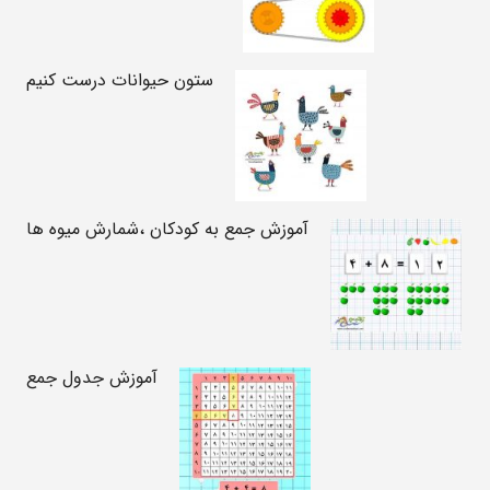
ستون حیوانات درست کنیم
آموزش جمع به کودکان ،شمارش میوه ها
آموزش جدول جمع