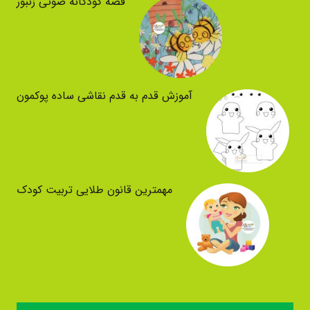
قصه کودکانه صوتی زنبور
آموزش قدم به قدم نقاشی ساده پوکمون
مهمترین قانون طلایی تربیت کودک