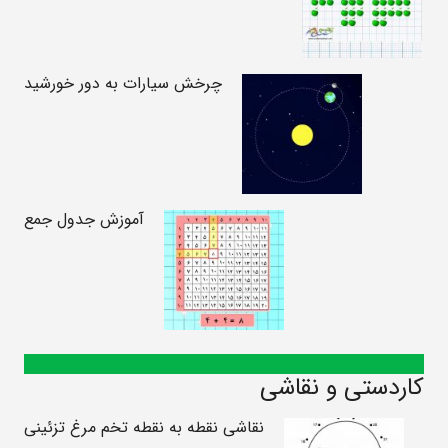
چرخش سیارات به دور خورشید
آموزش جدول جمع
کاردستی و نقاشی
نقاشی نقطه به نقطه تخم مرغ تزئینی