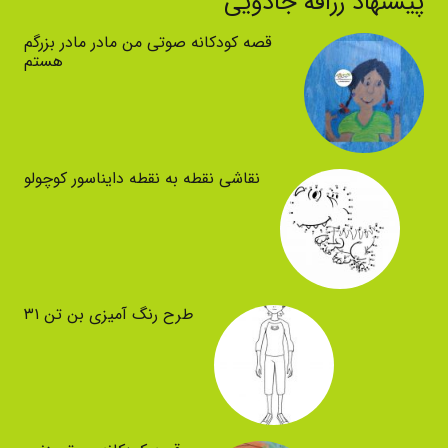
پیشنهاد زرافه جادویی
قصه کودکانه صوتی من مادر مادر بزرگم
هستم
نقاشی نقطه به نقطه دایناسور کوچولو
طرح رنگ آمیزی بن تن ۳۱