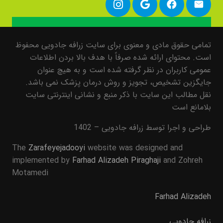
تمامی حقوق مادی و معنوی برای سایت زرافه جادویی محفوظ
است. محتوای ارائه شده صرفاً با هدف بالا بردن اطلاعات
عمومی کاربران در نظر گرفته شده است و به هیچ عنوان
جایگزین تشخیص، تجویز و روش درمان پزشک نمی باشد.
نقل مطالب این سایت با ذکر منبع و نشانی اینترنتی سایت
بلامانع است
طراحی و اجرا توسط زرافه جادویی – 1402
The
Zarafeyejadooyi
website was designed and
implemented by
Farhad Alizadeh Piraghaji
and Zohreh
Motamedi
Farhad Alizadeh
زرافه جادویی