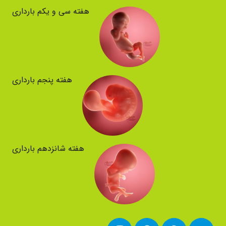
هفته سی و یکم بارداری
هفته پنجم بارداری
هفته شانزدهم بارداری