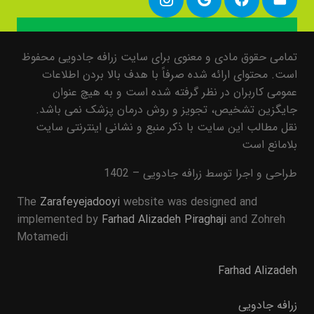
تمامی حقوق مادی و معنوی برای سایت زرافه جادویی محفوظ
است. محتوای ارائه شده صرفاً با هدف بالا بردن اطلاعات
عمومی کاربران در نظر گرفته شده است و به هیچ عنوان
جایگزین تشخیص، تجویز و روش درمان پزشک نمی باشد.
نقل مطالب این سایت با ذکر منبع و نشانی اینترنتی سایت
بلامانع است
طراحی و اجرا توسط زرافه جادویی – 1402
The
Zarafeyejadooyi
website was designed and
implemented by
Farhad Alizadeh Piraghaji
and Zohreh
Motamedi
Farhad Alizadeh
زرافه جادویی