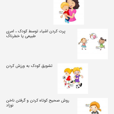
پرت کردن اشیاء توسط کودک ، امری
طبیعی یا خطرناک
تشویق کودک به ورزش کردن
روش صحیح کوتاه کردن و گرفتن ناخن‌
نوزاد