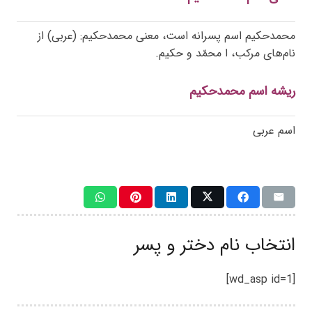
محمدحکیم اسم پسرانه است، معنی محمدحکیم: (عربی) از
نام‌های مرکب، ا محمّد و حکیم.
ریشه اسم محمدحکیم
اسم عربی
انتخاب نام دختر و پسر
[wd_asp id=1]