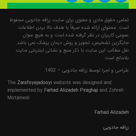
تمامی حقوق مادی و معنوی برای سایت زرافه جادویی محفوظ
است. محتوای ارائه شده صرفاً با هدف بالا بردن اطلاعات
عمومی کاربران در نظر گرفته شده است و به هیچ عنوان
جایگزین تشخیص، تجویز و روش درمان پزشک نمی باشد.
نقل مطالب این سایت با ذکر منبع و نشانی اینترنتی سایت
بلامانع است
طراحی و اجرا توسط زرافه جادویی – 1402
The
Zarafeyejadooyi
website was designed and
implemented by
Farhad Alizadeh Piraghaji
and Zohreh
Motamedi
Farhad Alizadeh
زرافه جادویی