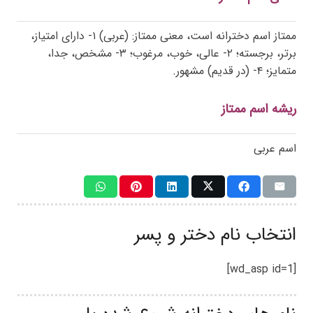
ممتاز اسم دخترانه است، معنی ممتاز: (عربی) ۱- دارای امتیاز،
برتر، برجسته؛ ۲- عالی، خوب، مرغوب؛ ۳- مشخص، جدا،
متمایز؛ ۴- (در قدیم) مشهور.
ریشه اسم ممتاز
اسم عربی
انتخاب نام دختر و پسر
[wd_asp id=1]