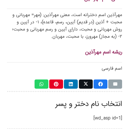
مهرآذین اسم دخترانه است، معنی مهرآذین: (مهر= مهربانی و
محبت + آذین (در قدیم) آیین، رسم، قاعده)، ۱- در آیین و
روش مهربانی و محبت، دارای آیین و رسم مهربانی و محبت؛
۲- (به مجاز) مهرورز، با محبت، مهربان.
ریشه اسم مهرآذین
اسم فارسی
انتخاب نام دختر و پسر
[wd_asp id=1]