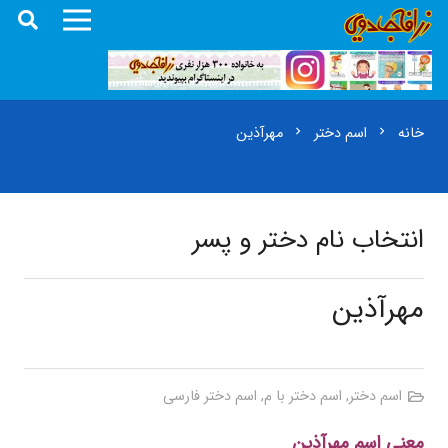
خانه
اسم دختر
مهرآذین
chevron_right
chevron_right
انتخاب نام دختر و پسر
مهرآذین
اسم دختر
,
اسم دختر با م
,
اسم دختر فارسی
معنی اسم مهرآذین