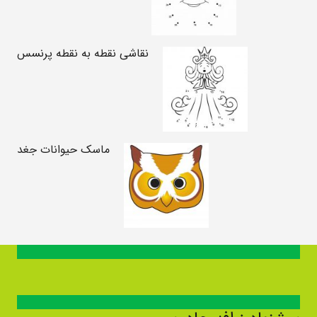
نقاشی نقطه به نقطه پرنسس
ماسک حیوانات جغد