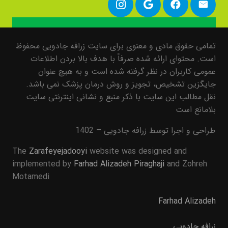
تمامی حقوق مادی و معنوی برای سایت زرافه جادویی محفوظ
است. محتوای ارائه شده صرفاً با هدف بالا بردن اطلاعات
عمومی کاربران در نظر گرفته شده است و به هیچ عنوان
جایگزین تشخیص، تجویز و روش درمان پزشک نمی باشد.
نقل مطالب این سایت با ذکر منبع و نشانی اینترنتی سایت
بلامانع است
طراحی و اجرا توسط زرافه جادویی – 1402
The
Zarafeyejadooyi
website was designed and
implemented by
Farhad Alizadeh Piraghaji
and Zohreh
Motamedi
Farhad Alizadeh
زرافه جادویی